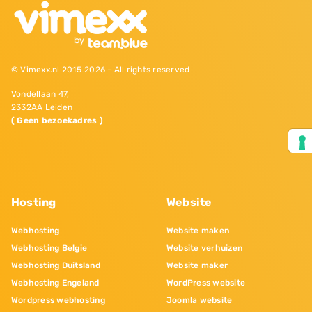
© Vimexx.nl 2015‐2026 - All rights reserved
Vondellaan 47,
2332AA Leiden
( Geen bezoekadres )
Hosting
Website
Webhosting
Website maken
Webhosting Belgie
Website verhuizen
Webhosting Duitsland
Website maker
Webhosting Engeland
WordPress website
Wordpress webhosting
Joomla website