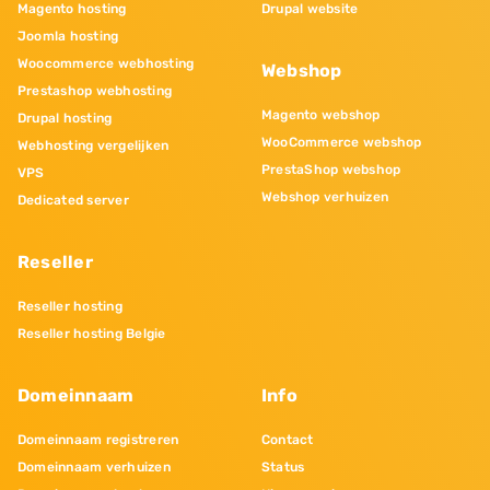
Magento hosting
Drupal website
Joomla hosting
Woocommerce webhosting
Webshop
Prestashop webhosting
Magento webshop
Drupal hosting
WooCommerce webshop
Webhosting vergelijken
PrestaShop webshop
VPS
Webshop verhuizen
Dedicated server
Reseller
Reseller hosting
Reseller hosting Belgie
Domeinnaam
Info
Domeinnaam registreren
Contact
Domeinnaam verhuizen
Status