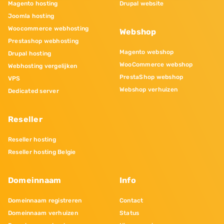
Magento hosting
Drupal website
Joomla hosting
Woocommerce webhosting
Webshop
Prestashop webhosting
Magento webshop
Drupal hosting
WooCommerce webshop
Webhosting vergelijken
PrestaShop webshop
VPS
Webshop verhuizen
Dedicated server
Reseller
Reseller hosting
Reseller hosting Belgie
Domeinnaam
Info
Domeinnaam registreren
Contact
Domeinnaam verhuizen
Status