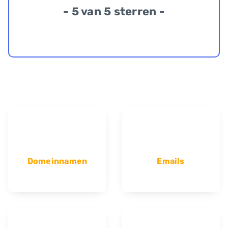
- 5 van 5 sterren -
Domeinnamen
Emails