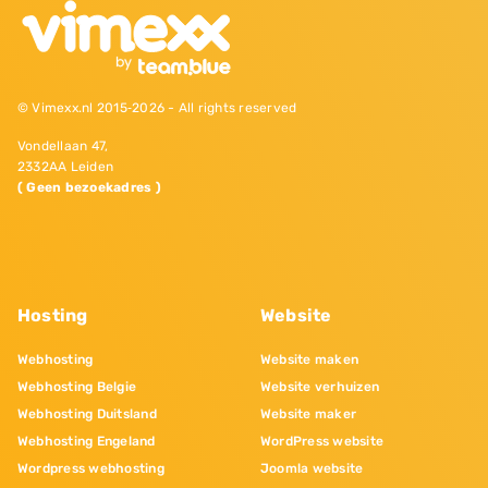
© Vimexx.nl 2015‐2026 - All rights reserved
Vondellaan 47,
2332AA Leiden
( Geen bezoekadres )
Hosting
Website
Webhosting
Website maken
Webhosting Belgie
Website verhuizen
Webhosting Duitsland
Website maker
Webhosting Engeland
WordPress website
Wordpress webhosting
Joomla website