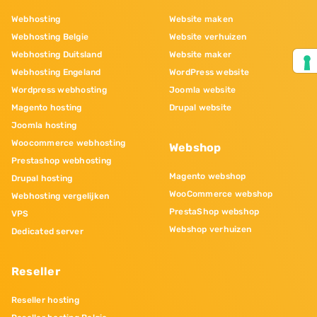
Webhosting
Website maken
Webhosting Belgie
Website verhuizen
Webhosting Duitsland
Website maker
Webhosting Engeland
WordPress website
Wordpress webhosting
Joomla website
Magento hosting
Drupal website
Joomla hosting
Woocommerce webhosting
Webshop
Prestashop webhosting
Magento webshop
Drupal hosting
WooCommerce webshop
Webhosting vergelijken
PrestaShop webshop
VPS
Webshop verhuizen
Dedicated server
Reseller
Reseller hosting