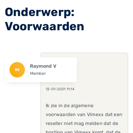
Onderwerp:
Voorwaarden
Raymond V
RV
Member
12-01-2021 11:14
Ik zie in de algemene
voorwaarden van Vimexx dat een
reseller niet mag melden dat de
hosting van Vimexx komt, dat de