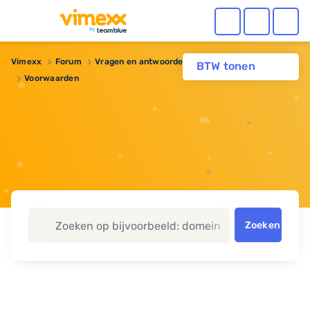
Vimexx
Forum
Vragen en antwoorden
Reseller hosting
BTW tonen
Voorwaarden
Zoeken