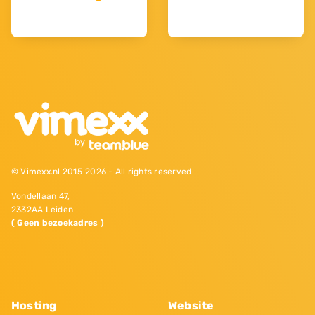
© Vimexx.nl 2015‐2026 - All rights reserved
Vondellaan 47,
2332AA Leiden
( Geen bezoekadres )
Hosting
Website