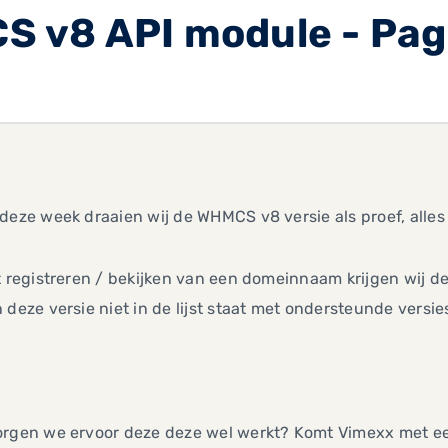
 v8 API module - Pag
deze week draaien wij de WHMCS v8 versie als proef, alle
t registreren / bekijken van een domeinnaam krijgen wij de
 deze versie niet in de lijst staat met ondersteunde versie
orgen we ervoor deze deze wel werkt? Komt Vimexx met ee