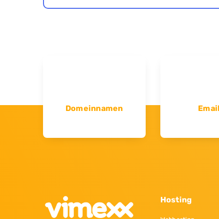
Domeinnamen
Emai
Hosting