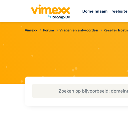
Domeinnaam
Website
Vimexx
Forum
Vragen en antwoorden
Reseller hosti