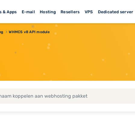
s & Apps
E-mail
Hosting
Resellers
VPS
Dedicated server
ng
WHMCS v8 API module