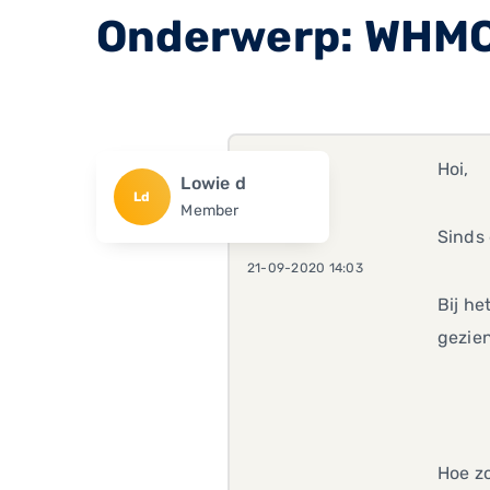
Onderwerp: WHMCS
Hoi,
Lowie d
Ld
Member
Sinds 
21-09-2020 14:03
Bij he
gezien
Hoe z