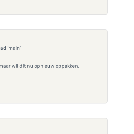
oad 'main'
maar wil dit nu opnieuw oppakken.