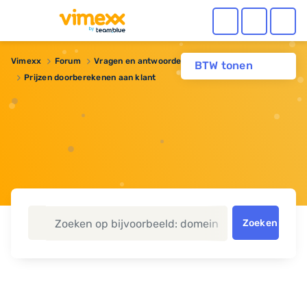
Vimexx
Forum
Vragen en antwoorden
Reseller hosting
BTW tonen
Prijzen doorberekenen aan klant
Zoeken