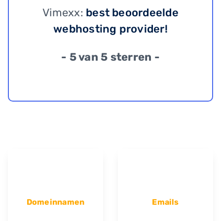
Vimexx:
best beoordeelde
webhosting provider!
- 5 van 5 sterren -
Domeinnamen
Emails