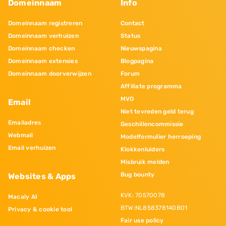
Domeinnaam
Info
Domeinnaam registreren
Contact
Domeinnaam verhuizen
Status
Domeinnaam checken
Nieuwspagina
Domeinnaam extensies
Blogpagina
Domeinnaam doorverwijzen
Forum
Affiliate programma
MVO
Email
Niet tevreden geld terug
Emailadres
Geschillencommissie
Webmail
Modelformulier herroeping
Email verhuizen
Klokkenluiders
Misbruik melden
Bug bounty
Websites & Apps
KVK: 70570078
Macaly AI
BTW:NL858378140B01
Privacy & cookie tool
Fair use policy