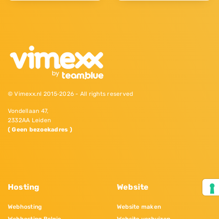
© Vimexx.nl 2015‐2026 - All rights reserved
Vondellaan 47,
2332AA Leiden
( Geen bezoekadres )
Hosting
Website
Webhosting
Website maken