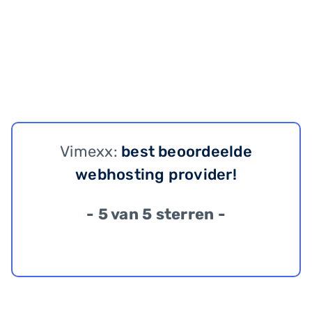
Vimexx:
best beoordeelde
webhosting provider!
- 5 van 5 sterren -