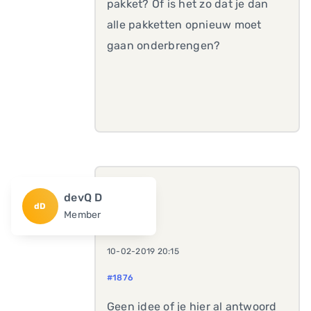
pakket? Of is het zo dat je dan
alle pakketten opnieuw moet
gaan onderbrengen?
devQ D
dD
Member
10-02-2019 20:15
#1876
Geen idee of je hier al antwoord