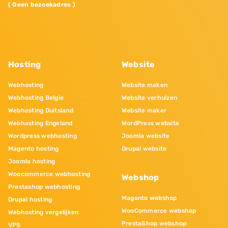
( Geen bezoekadres )
Hosting
Website
Webhosting
Website maken
Webhosting Belgie
Website verhuizen
Webhosting Duitsland
Website maker
Webhosting Engeland
WordPress website
Wordpress webhosting
Joomla website
Magento hosting
Drupal website
Joomla hosting
Woocommerce webhosting
Webshop
Prestashop webhosting
Magento webshop
Drupal hosting
WooCommerce webshop
Webhosting vergelijken
PrestaShop webshop
VPS