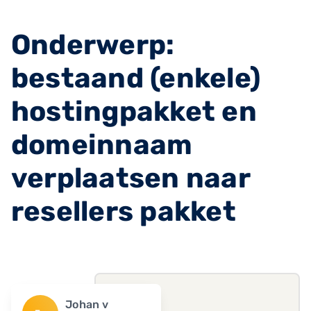
Onderwerp:
bestaand (enkele)
hostingpakket en
domeinnaam
verplaatsen naar
resellers pakket
Johan v