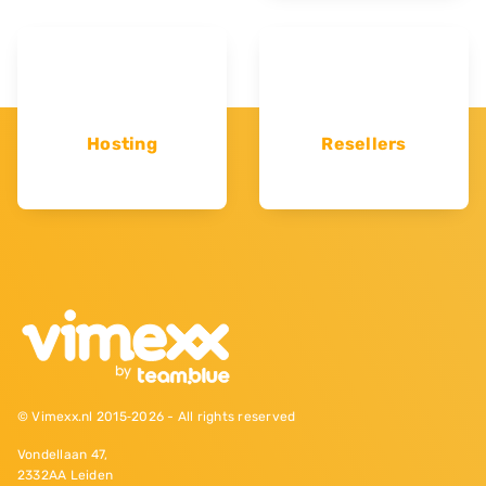
Hosting
Resellers
© Vimexx.nl 2015‐2026 - All rights reserved
Vondellaan 47,
2332AA Leiden