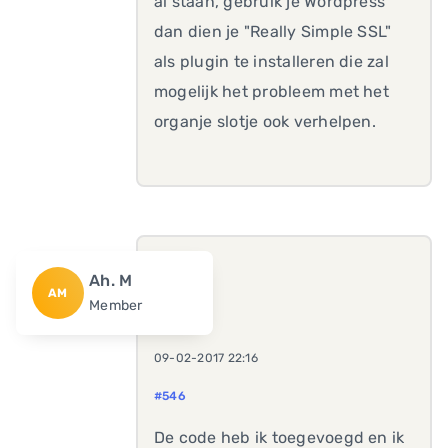
al staan, gebruik je Wordpress
dan dien je "Really Simple SSL"
als plugin te installeren die zal
mogelijk het probleem met het
organje slotje ook verhelpen.
Ah. M
AM
Member
09-02-2017 22:16
#546
De code heb ik toegevoegd en ik