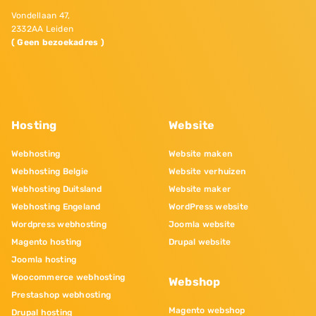
Vondellaan 47,
2332AA Leiden
( Geen bezoekadres )
Hosting
Website
Webhosting
Website maken
Webhosting Belgie
Website verhuizen
Webhosting Duitsland
Website maker
Webhosting Engeland
WordPress website
Wordpress webhosting
Joomla website
Magento hosting
Drupal website
Joomla hosting
Woocommerce webhosting
Webshop
Prestashop webhosting
Magento webshop
Drupal hosting