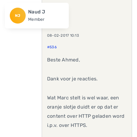
Naud J
NJ
Member
08-02-2017 10:13
#536
Beste Ahmed,
Dank voor je reacties.
Wat Marc stelt is wel waar, een
oranje slotje duidt er op dat er
content over HTTP geladen word
i.p.v. over HTTPS.