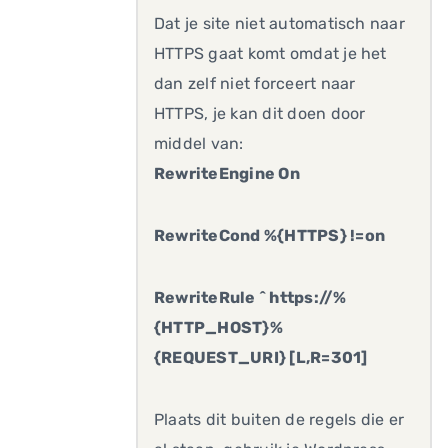
Dat je site niet automatisch naar
HTTPS gaat komt omdat je het
dan zelf niet forceert naar
HTTPS, je kan dit doen door
middel van:
RewriteEngine On
RewriteCond %{HTTPS} !=on
RewriteRule ^ https://%
{HTTP_HOST}%
{REQUEST_URI} [L,R=301]
Plaats dit buiten de regels die er