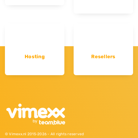
Hosting
Resellers
© Vimexx.nl 2015‐2026 - All rights reserved