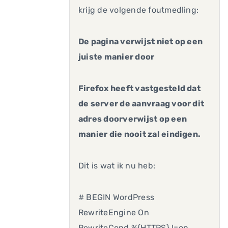
krijg de volgende foutmedling:
De pagina verwijst niet op een
juiste manier door
Firefox heeft vastgesteld dat
de server de aanvraag voor dit
adres doorverwijst op een
manier die nooit zal eindigen.
Dit is wat ik nu heb:
# BEGIN WordPress
RewriteEngine On
RewriteCond %{HTTPS} !=on