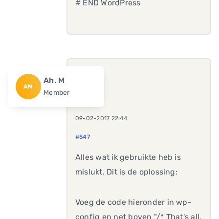
# END WordPress
Ah. M
AM
Member
09-02-2017 22:44
#547
Alles wat ik gebruikte heb is
mislukt. Dit is de oplossing:
Voeg de code hieronder in wp-
config en net boven "/* That's all,