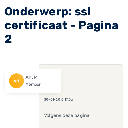
Onderwerp: ssl
certificaat - Pagina
2
Ah. M
AM
Member
30-01-2017 17:56
Volgens deze pagina