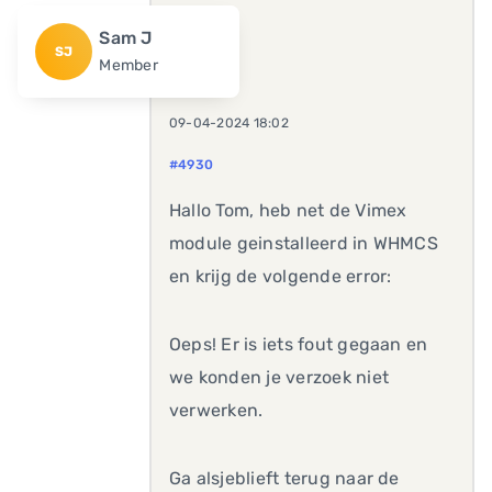
Sam J
SJ
Member
09-04-2024 18:02
#4930
Hallo Tom, heb net de Vimex
module geinstalleerd in WHMCS
en krijg de volgende error:
Oeps! Er is iets fout gegaan en
we konden je verzoek niet
verwerken.
Ga alsjeblieft terug naar de