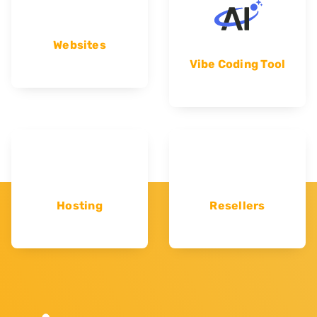
Websites
Vibe Coding Tool
Hosting
Resellers