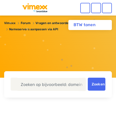
Vimexx
Forum
Vragen en antwoorden
Reseller hosting
BTW tonen
Nameservers aanpassen via API
Zoeken