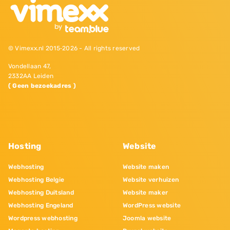
© Vimexx.nl 2015‐2026 - All rights reserved
Vondellaan 47,
2332AA Leiden
( Geen bezoekadres )
Hosting
Website
Webhosting
Website maken
Webhosting Belgie
Website verhuizen
Webhosting Duitsland
Website maker
Webhosting Engeland
WordPress website
Wordpress webhosting
Joomla website