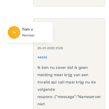
Tom v
Tv
Member
25-01-2023 21:28
#4245
Ik ben nu zover dat ik geen
melding meer krijg van een
invalid api call maar krijg nu de
volgende
respons: {"message":"Nameserver
niet