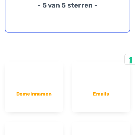
- 5 van 5 sterren -
Domeinnamen
Emails