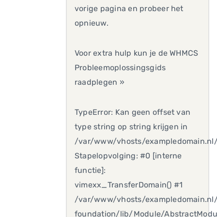
vorige pagina en probeer het
opnieuw.
Voor extra hulp kun je de WHMCS
Probleemoplossingsgids
raadplegen »
TypeError: Kan geen offset van
type string op string krijgen in
/var/www/vhosts/exampledomain.nl/
Stapelopvolging: #0 [interne
functie]:
vimexx_TransferDomain() #1
/var/www/vhosts/exampledomain.nl
foundation/lib/Module/AbstractModul