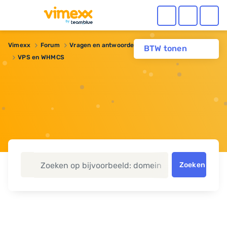
Vimexx
Forum
Vragen en antwoorden
Reseller hosting
BTW tonen
VPS en WHMCS
Zoeken