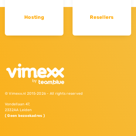
Hosting
Resellers
© Vimexx.nl 2015‐2026 - All rights reserved
Vondellaan 47,
2332AA Leiden
( Geen bezoekadres )