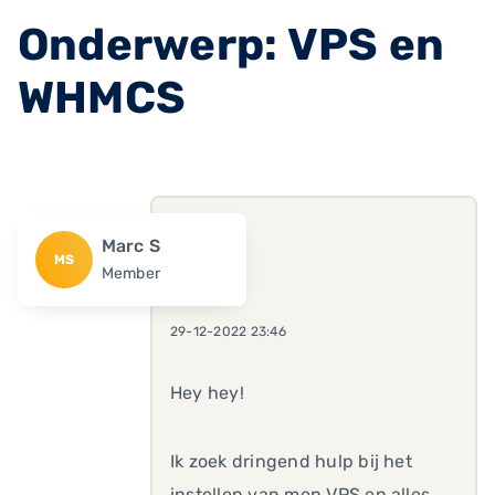
Onderwerp: VPS en
WHMCS
Marc S
MS
Member
29-12-2022 23:46
Hey hey!
Ik zoek dringend hulp bij het
instellen van men VPS en alles