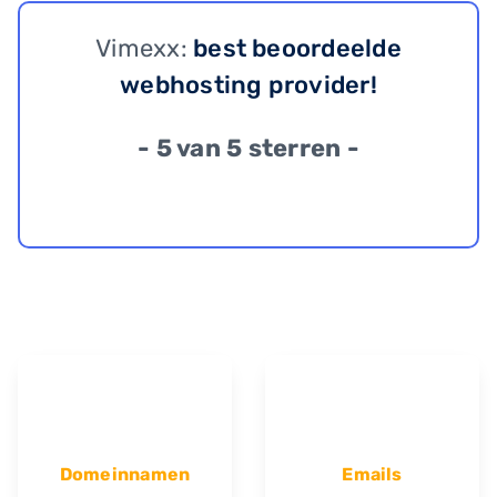
Vimexx:
best beoordeelde
webhosting provider!
- 5 van 5 sterren -
Domeinnamen
Emails