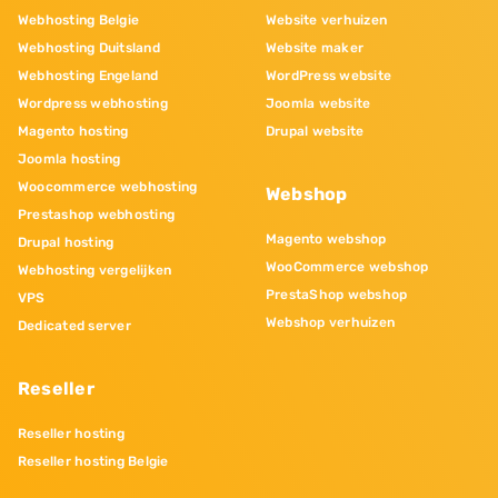
Webhosting Belgie
Website verhuizen
Webhosting Duitsland
Website maker
Webhosting Engeland
WordPress website
Wordpress webhosting
Joomla website
Magento hosting
Drupal website
Joomla hosting
Woocommerce webhosting
Webshop
Prestashop webhosting
Magento webshop
Drupal hosting
WooCommerce webshop
Webhosting vergelijken
PrestaShop webshop
VPS
Webshop verhuizen
Dedicated server
Reseller
Reseller hosting
Reseller hosting Belgie