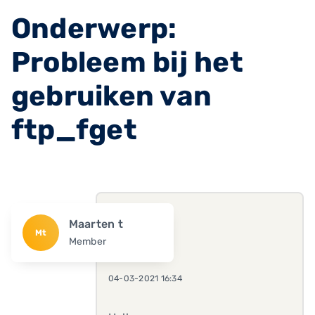
Onderwerp:
Probleem bij het
gebruiken van
ftp_fget
Maarten t
Mt
Member
04-03-2021 16:34