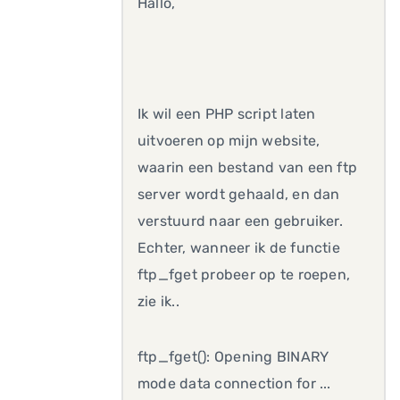
Hallo,
Ik wil een PHP script laten
uitvoeren op mijn website,
waarin een bestand van een ftp
server wordt gehaald, en dan
verstuurd naar een gebruiker.
Echter, wanneer ik de functie
ftp_fget probeer op te roepen,
zie ik..
ftp_fget(): Opening BINARY
mode data connection for ...