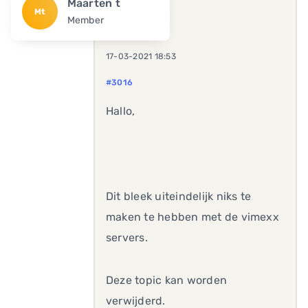
Maarten t
Mt
Member
17-03-2021 18:53
#3016
Hallo,
Dit bleek uiteindelijk niks te
maken te hebben met de vimexx
servers.
Deze topic kan worden
verwijderd.