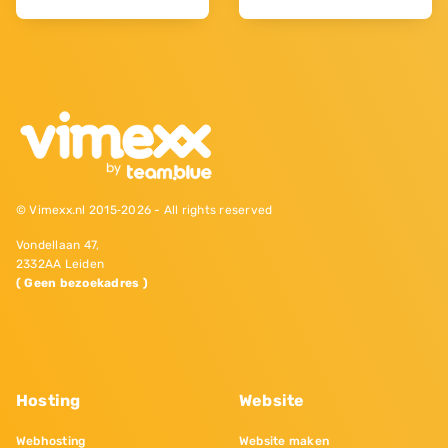
© Vimexx.nl 2015‐2026 - All rights reserved
Vondellaan 47,
2332AA Leiden
( Geen bezoekadres )
Hosting
Website
Webhosting
Website maken