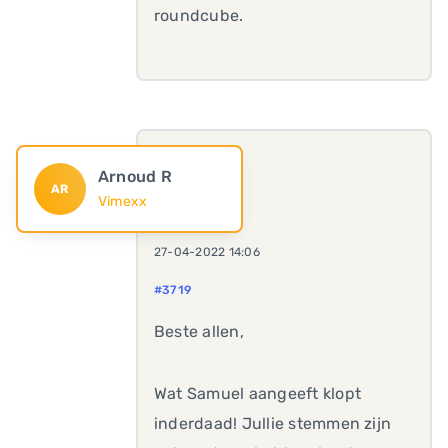
roundcube.
Arnoud R
AR
Vimexx
27-04-2022 14:06
#3719
Beste allen,
Wat Samuel aangeeft klopt
inderdaad! Jullie stemmen zijn