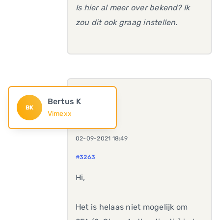
Is hier al meer over bekend? Ik
zou dit ook graag instellen.
Bertus K
BK
Vimexx
02-09-2021 18:49
#3263
Hi,
Het is helaas niet mogelijk om