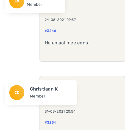
EV
Member
24-08-2021 09:57
#3246
Helemaal mee eens.
Christiaan K
CK
Member
31-08-2021 20:54
#3254