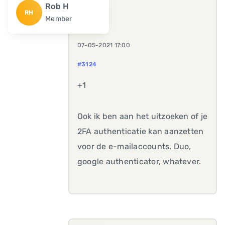
Rob H
RH
Member
07-05-2021 17:00
#3124
+1
Ook ik ben aan het uitzoeken of je
2FA authenticatie kan aanzetten
voor de e-mailaccounts. Duo,
google authenticator, whatever.