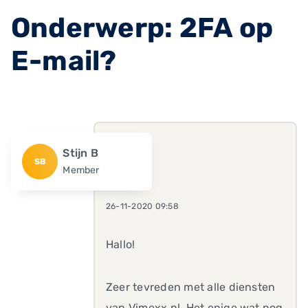
Onderwerp: 2FA op
E-mail?
Stijn B
SB
Member
26-11-2020 09:58
Hallo!
Zeer tevreden met alle diensten
van Vimexx.nl. Het enige wat nog