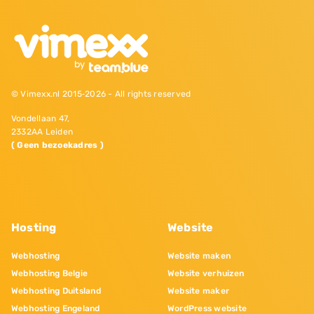
© Vimexx.nl 2015‐2026 - All rights reserved
Vondellaan 47,
2332AA Leiden
( Geen bezoekadres )
Hosting
Website
Webhosting
Website maken
Webhosting Belgie
Website verhuizen
Webhosting Duitsland
Website maker
Webhosting Engeland
WordPress website