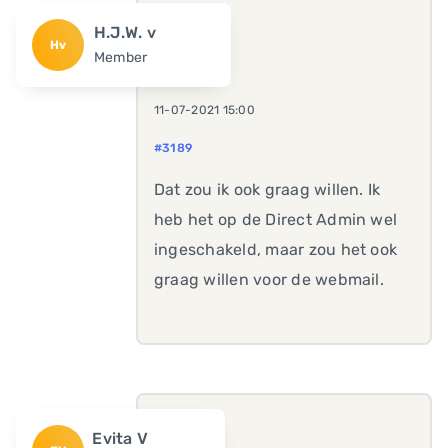
H.J.W. v
Hv
Member
11-07-2021 15:00
#3189
Dat zou ik ook graag willen. Ik
heb het op de Direct Admin wel
ingeschakeld, maar zou het ook
graag willen voor de webmail.
Evita V