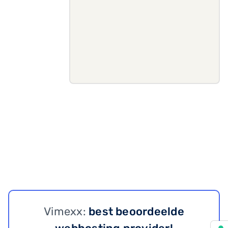
Vimexx:
best beoordeelde