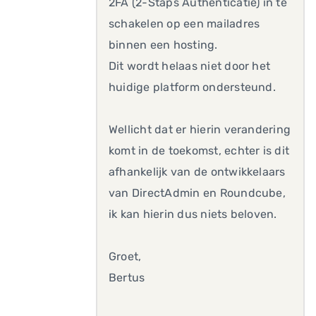
2FA (2-Staps Authenticatie) in te
schakelen op een mailadres
binnen een hosting.
Dit wordt helaas niet door het
huidige platform ondersteund.
Wellicht dat er hierin verandering
komt in de toekomst, echter is dit
afhankelijk van de ontwikkelaars
van DirectAdmin en Roundcube,
ik kan hierin dus niets beloven.
Groet,
Bertus