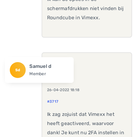
schermafdrukken niet vinden bij
Roundcube in Vimexx.
Samuel d
Sd
Member
26-04-2022 18:18
#3717
Ik zag zojuist dat Vimexx het
heeft geactiveerd, waarvoor
dank! Je kunt nu 2FA instellen in