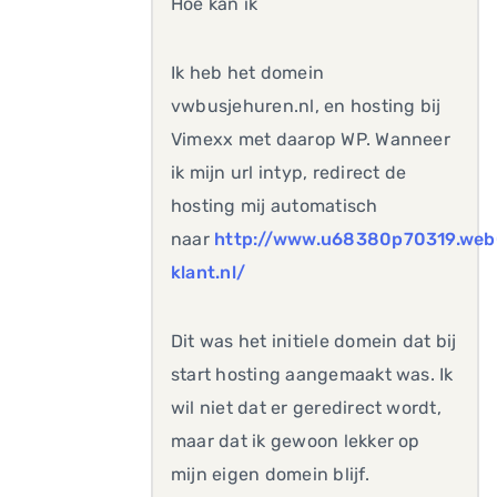
Hoe kan ik
Ik heb het domein
vwbusjehuren.nl, en hosting bij
Vimexx met daarop WP. Wanneer
ik mijn url intyp, redirect de
hosting mij automatisch
naar
http://www.u68380p70319.web
klant.nl/
Dit was het initiele domein dat bij
start hosting aangemaakt was. Ik
wil niet dat er geredirect wordt,
maar dat ik gewoon lekker op
mijn eigen domein blijf.