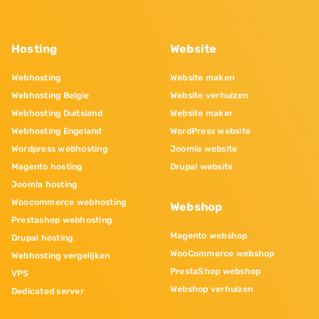
Hosting
Website
Webhosting
Website maken
Webhosting Belgie
Website verhuizen
Webhosting Duitsland
Website maker
Webhosting Engeland
WordPress website
Wordpress webhosting
Joomla website
Magento hosting
Drupal website
Joomla hosting
Woocommerce webhosting
Webshop
Prestashop webhosting
Magento webshop
Drupal hosting
WooCommerce webshop
Webhosting vergelijken
PrestaShop webshop
VPS
Webshop verhuizen
Dedicated server