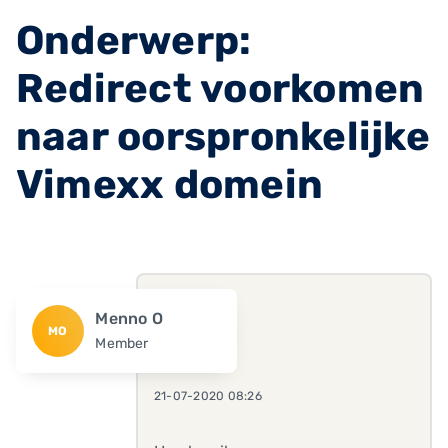
Onderwerp:
Redirect voorkomen
naar oorspronkelijke
Vimexx domein
Menno O
MO
Member
21-07-2020 08:26