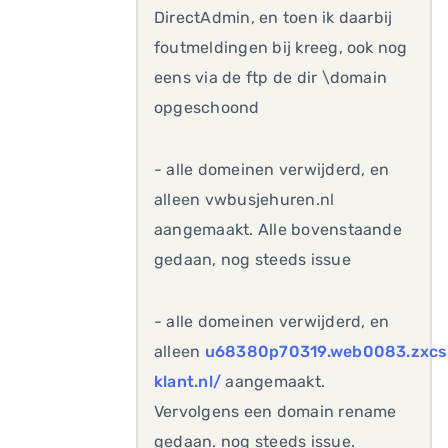
DirectAdmin, en toen ik daarbij
foutmeldingen bij kreeg, ook nog
eens via de ftp de dir \domain
opgeschoond
- alle domeinen verwijderd, en
alleen vwbusjehuren.nl
aangemaakt. Alle bovenstaande
gedaan, nog steeds issue
- alle domeinen verwijderd, en
alleen
u68380p70319.web0083.zxcs
klant.nl/
aangemaakt.
Vervolgens een domain rename
gedaan. nog steeds issue.