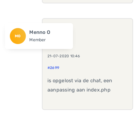
Menno O
MO
Member
21-07-2020 10:46
#2699
is opgelost via de chat, een
aanpassing aan index.php