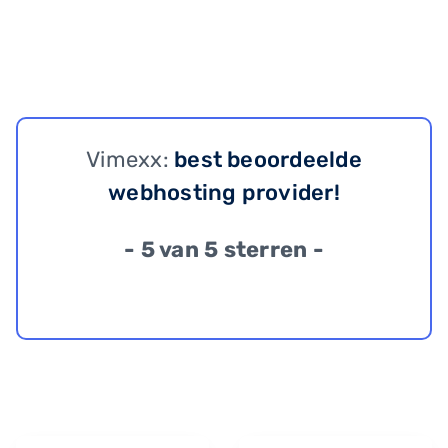
Vimexx:
best beoordeelde
webhosting provider!
- 5 van 5 sterren -