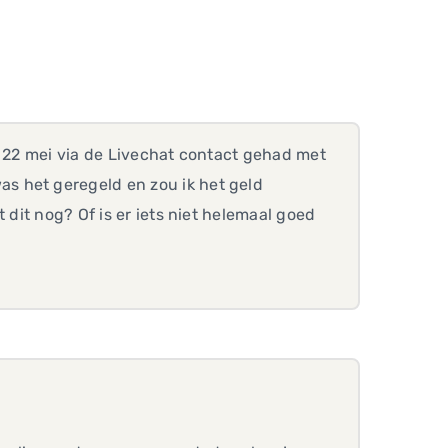
b 22 mei via de Livechat contact gehad met
s het geregeld en zou ik het geld
 dit nog? Of is er iets niet helemaal goed