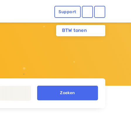
Support
BTW tonen
Zoeken