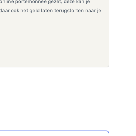
e online portemonnee gezet, deze kan je
 daar ook het geld laten terugstorten naar je