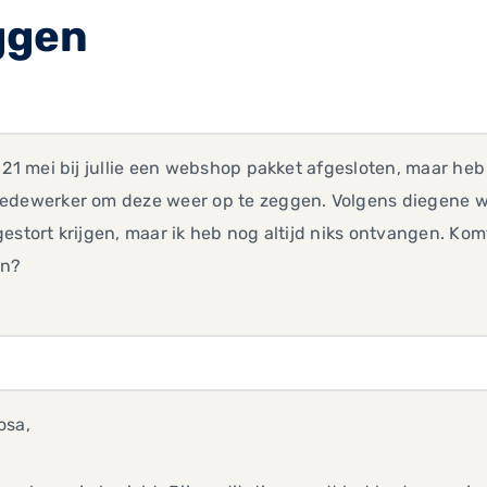
ggen
 21 mei bij jullie een webshop pakket afgesloten, maar he
edewerker om deze weer op te zeggen. Volgens diegene wa
estort krijgen, maar ik heb nog altijd niks ontvangen. Komt
an?
osa,