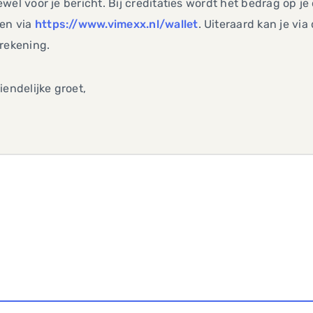
wel voor je bericht. Bij creditaties wordt het bedrag op j
ken via
https://www.vimexx.nl/wallet
. Uiteraard kan je via
rekening.
iendelijke groet,
e