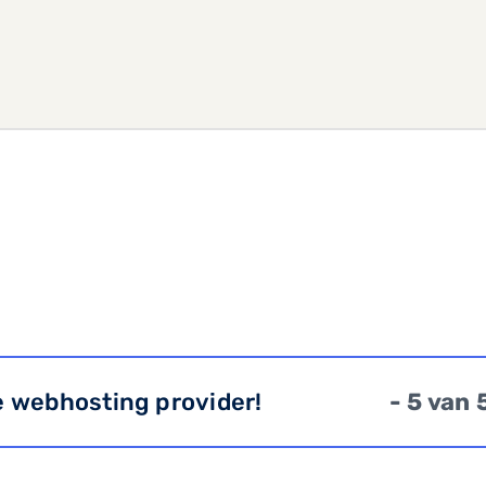
e webhosting provider!
- 5 van 