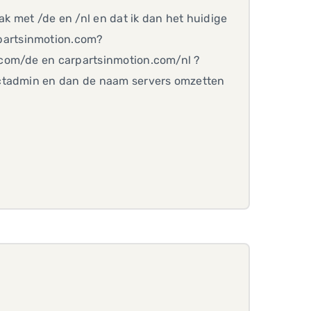
ak met /de en /nl en dat ik dan het huidige
partsinmotion.com?
com/de en carpartsinmotion.com/nl ?
ectadmin en dan de naam servers omzetten