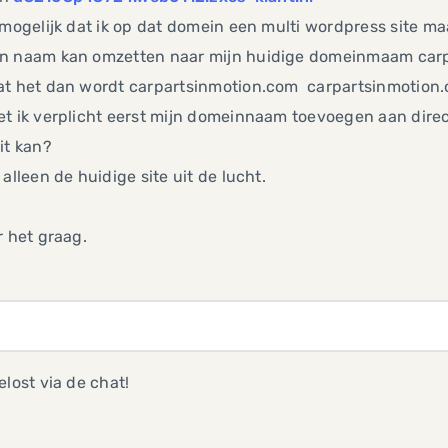
 mogelijk dat ik op dat domein een multi wordpress site ma
n naam kan omzetten naar mijn huidige domeinmaam car
at het dan wordt carpartsinmotion.com carpartsinmotion.
et ik verplicht eerst mijn domeinnaam toevoegen aan dir
it kan?
 alleen de huidige site uit de lucht.
r het graag.
elost via de chat!