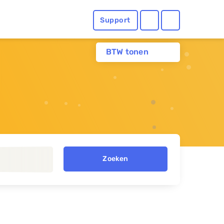
Support
BTW tonen
Zoeken