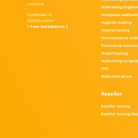
reserved
Webhosting Engelan
Wordpress webhost
Vondellaan 47,
2332AA Leiden
Magento hosting
( Geen bezoekadres )
Joomla hosting
Woocommerce webh
Prestashop webhos
Drupal hosting
Webhosting vergelij
VPS
Dedicated server
Reseller
Reseller hosting
Reseller hosting Bel