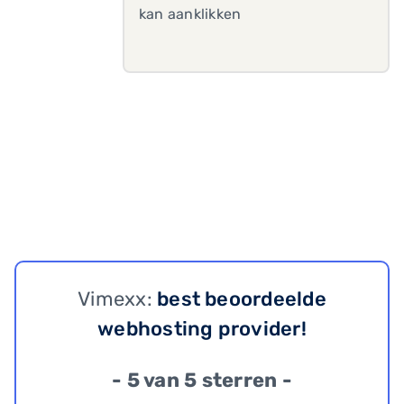
kan aanklikken
Vimexx:
best beoordeelde
webhosting provider!
- 5 van 5 sterren -