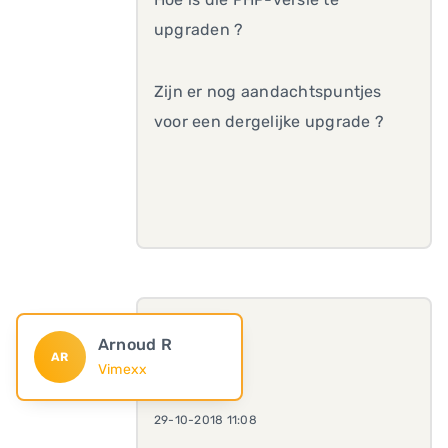
upgraden ?
Zijn er nog aandachtspuntjes
voor een dergelijke upgrade ?
Arnoud R
AR
Vimexx
29-10-2018 11:08