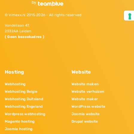
© Vimexx.nl 2015‐2026 - All rights reserved
Vondellaan 47,
2332AA Leiden
( Geen bezoekadres )
Hosting
Website
Webhosting
Website maken
Webhosting Belgie
Website verhuizen
Webhosting Duitsland
Website maker
Webhosting Engeland
WordPress website
Wordpress webhosting
Joomla website
Magento hosting
Drupal website
Joomla hosting