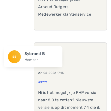
Arnoud Rutgers
Medewerker Klantenservice
Sybrand B
SB
Member
29-05-2022 17:15
#3771
Hi is het mogelijk je PHP versie
naar 8.0 te zetten? Nieuwste
versie is op dit moment 7.4 die ik