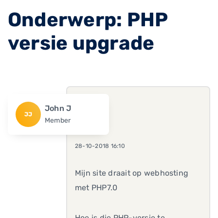
Onderwerp: PHP
versie upgrade
John J
JJ
Member
28-10-2018 16:10
Mijn site draait op webhosting
met PHP7.0
Hoe is die PHP-versie te