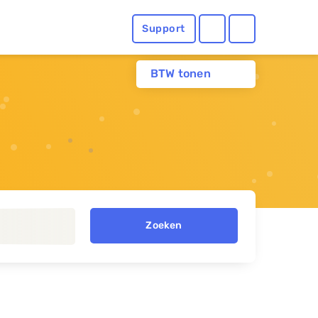
Support
BTW tonen
Zoeken