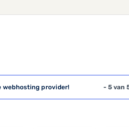
e webhosting provider!
- 5 van 