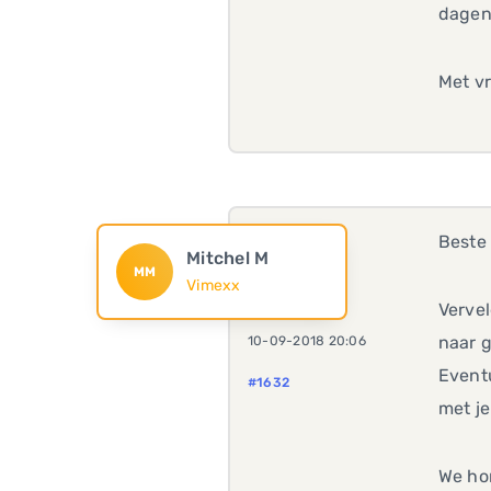
dagen
Met vr
Beste 
Mitchel M
MM
Vimexx
Vervel
naar g
10-09-2018 20:06
Eventu
#1632
met je
We ho