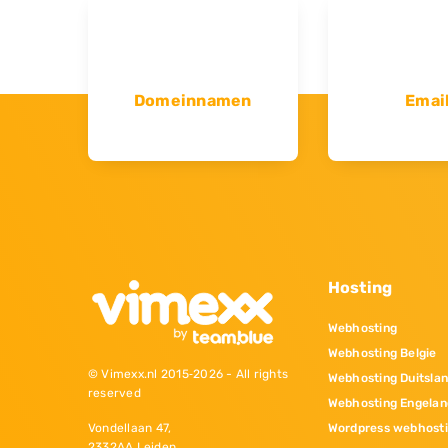
Domeinnamen
Emai
Hosting
Webhosting
Webhosting Belgie
© Vimexx.nl 2015‐2026 - All rights
Webhosting Duitsla
reserved
Webhosting Engelan
Wordpress webhost
Vondellaan 47,
2332AA Leiden