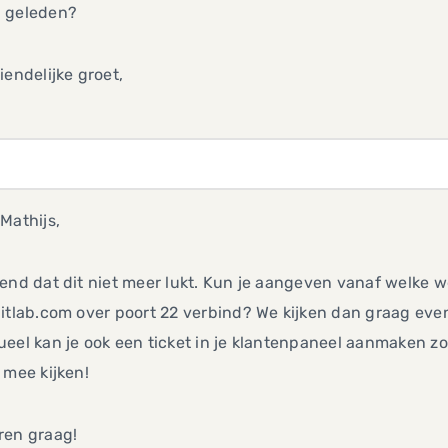
 geleden?
iendelijke groet,
Mathijs,
end dat dit niet meer lukt. Kun je aangeven vanaf welke 
itlab.com over poort 22 verbind? We kijken dan graag eve
eel kan je ook een ticket in je klantenpaneel aanmaken z
 mee kijken!
ren graag!