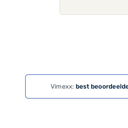
Vimexx:
best beoordeeld