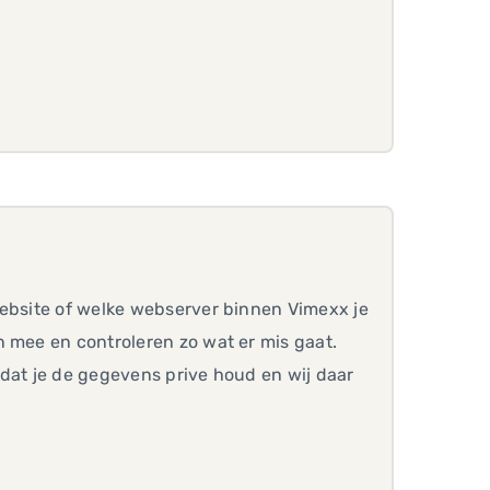
website of welke webserver binnen Vimexx je
n mee en controleren zo wat er mis gaat.
odat je de gegevens prive houd en wij daar