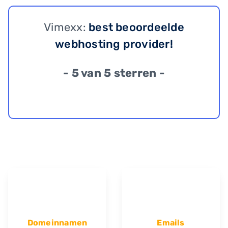
Vimexx:
best beoordeelde
webhosting provider!
- 5 van 5 sterren -
Domeinnamen
Emails