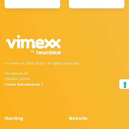
© Vimexx.nl 2015‐2026 - All rights reserved
Vondellaan 47,
2332AA Leiden
( Geen bezoekadres )
Hosting
Website