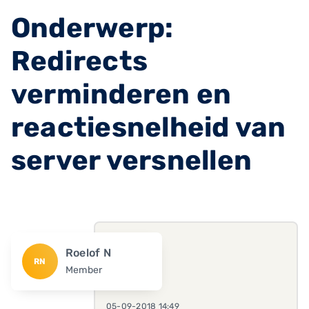
Onderwerp:
Redirects
verminderen en
reactiesnelheid van
server versnellen
Roelof N
RN
Member
05-09-2018 14:49