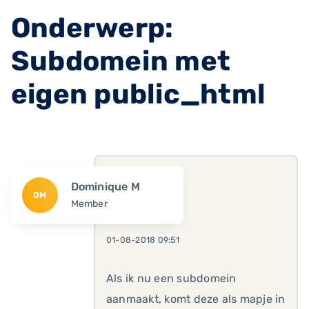
Onderwerp:
Subdomein met
eigen public_html
Dominique M
DM
Member
01-08-2018 09:51
Als ik nu een subdomein
aanmaakt, komt deze als mapje in