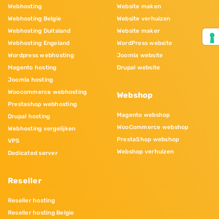
Webhosting
Website maken
Webhosting Belgie
Website verhuizen
Webhosting Duitsland
Website maker
Webhosting Engeland
WordPress website
Wordpress webhosting
Joomla website
Magento hosting
Drupal website
Joomla hosting
Woocommerce webhosting
Webshop
Prestashop webhosting
Magento webshop
Drupal hosting
WooCommerce webshop
Webhosting vergelijken
PrestaShop webshop
VPS
Webshop verhuizen
Dedicated server
Reseller
Reseller hosting
Reseller hosting Belgie