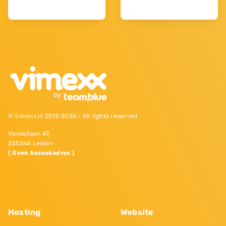
© Vimexx.nl 2015‐2026 - All rights reserved
Vondellaan 47,
2332AA Leiden
( Geen bezoekadres )
Hosting
Website