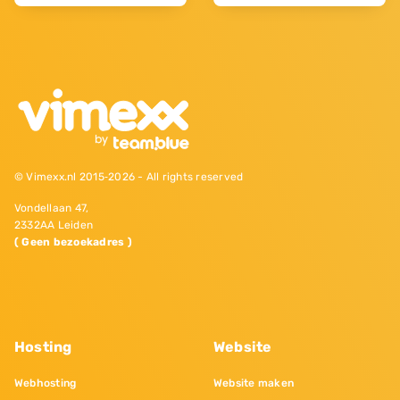
© Vimexx.nl 2015‐2026 - All rights reserved
Vondellaan 47,
2332AA Leiden
( Geen bezoekadres )
Hosting
Website
Webhosting
Website maken