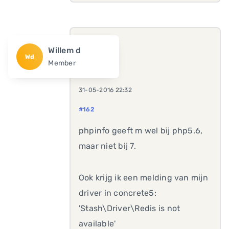
Willem d
Wd
Member
31-05-2016 22:32
#162
phpinfo geeft m wel bij php5.6,
maar niet bij 7.
Ook krijg ik een melding van mijn
driver in concrete5:
'Stash\Driver\Redis is not
available'