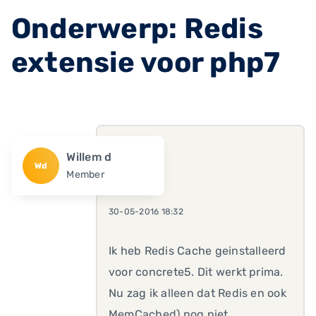
Onderwerp: Redis
extensie voor php7
Willem d
Wd
Member
30-05-2016 18:32
Ik heb Redis Cache geinstalleerd
voor concrete5. Dit werkt prima.
Nu zag ik alleen dat Redis en ook
MemCached) nog niet