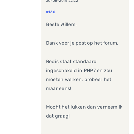
30-05-2016 22:22
#160
Beste Willem,
Dank voor je post op het forum.
Redis staat standaard
ingeschakeld in PHP7 en zou
moeten werken, probeer het
maar eens!
Mocht het lukken dan verneem ik
dat graag!