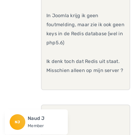
In Joomla krijg ik geen
foutmelding, maar zie ik ook geen
keys in de Redis database (wel in
php5.6)
Ik denk toch dat Redis uit staat.
Misschien alleen op mijn server ?
Naud J
NJ
Member