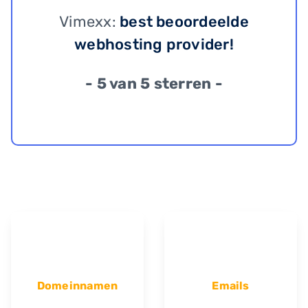
Vimexx:
best beoordeelde
webhosting provider!
- 5 van 5 sterren -
Domeinnamen
Emails