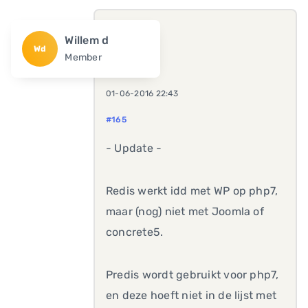
Willem d
Wd
Member
01-06-2016 22:43
#165
- Update -
Redis werkt idd met WP op php7,
maar (nog) niet met Joomla of
concrete5.
Predis wordt gebruikt voor php7,
en deze hoeft niet in de lijst met