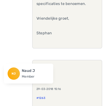
specificaties te benoemen.
Vriendelijke groet,
Stephan
Naud J
NJ
Member
29-03-2018 15:16
#1263