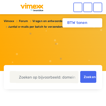
Vimexx
Forum
Vragen en antwoorden
Webhosting
BTW tonen
Aantal e-mails per batch te verzenden
Zoeken