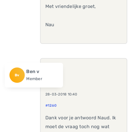
Met vriendelijke groet,
Nau
Ben v
Bv
Member
28-03-2018 10:40
#1260
Dank voor je antwoord Naud. Ik
moet de vraag toch nog wat