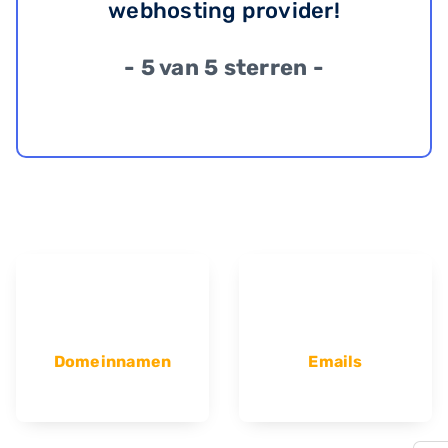
webhosting provider!
- 5 van 5 sterren -
Domeinnamen
Emails