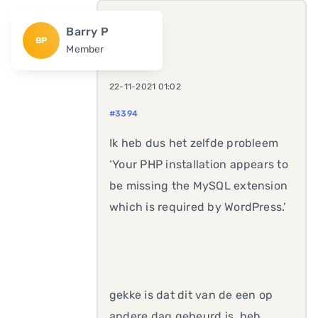
Barry P
BP
Member
22-11-2021 01:02
#3394
Ik heb dus het zelfde probleem
‘Your PHP installation appears to
be missing the MySQL extension
which is required by WordPress.’
gekke is dat dit van de een op
andere dag gebeurd is, heb