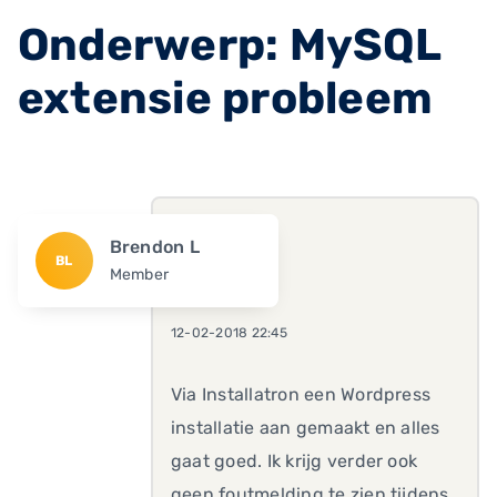
Onderwerp: MySQL
extensie probleem
Brendon L
BL
Member
12-02-2018 22:45
Via Installatron een Wordpress
installatie aan gemaakt en alles
gaat goed. Ik krijg verder ook
geen foutmelding te zien tijdens