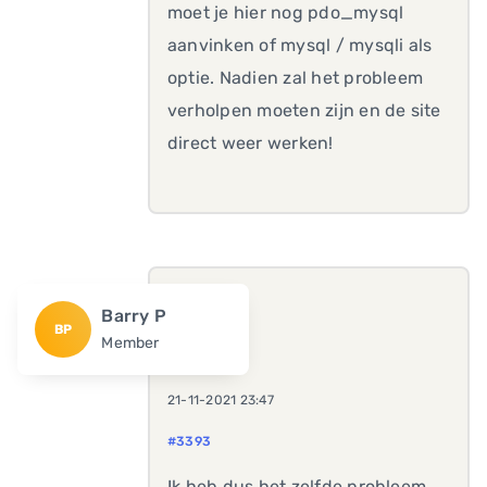
moet je hier nog pdo_mysql
aanvinken of mysql / mysqli als
optie. Nadien zal het probleem
verholpen moeten zijn en de site
direct weer werken!
Barry P
BP
Member
21-11-2021 23:47
#3393
Ik heb dus het zelfde probleem