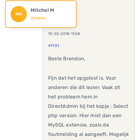
Mitchel M
MM
Vimexx
13-02-2018 11:58
#1131
Beste Brendon,
Fijn dat het opgelost is. Voor
anderen die dit lezen: Vaak zit
het probleem hem in
DirectAdmin bij het kopje : Select
php version. Hier mist dan een
MySQL extensie, zoals de
foutmelding al aangeeft. Mogelijk