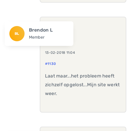
Brendon L
BL
Member
13-02-2018 11:04
#1130
Laat maar...het probleem heeft
zichzelf opgelost...Mijn site werkt
weer.