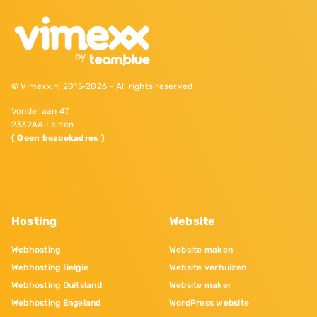
© Vimexx.nl 2015‐2026 - All rights reserved
Vondellaan 47,
2332AA Leiden
( Geen bezoekadres )
Hosting
Website
Webhosting
Website maken
Webhosting Belgie
Website verhuizen
Webhosting Duitsland
Website maker
Webhosting Engeland
WordPress website