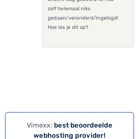
zelf helemaal niks
gedaan/veranderd/ingelogd!
Hoe los je dit op?
Vimexx:
best beoordeelde
webhosting provider!