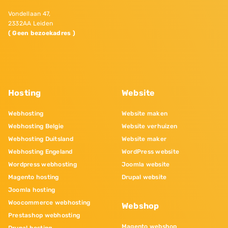
Vondellaan 47,
2332AA Leiden
( Geen bezoekadres )
Hosting
Website
Webhosting
Website maken
Webhosting Belgie
Website verhuizen
Webhosting Duitsland
Website maker
Webhosting Engeland
WordPress website
Wordpress webhosting
Joomla website
Magento hosting
Drupal website
Joomla hosting
Woocommerce webhosting
Webshop
Prestashop webhosting
Magento webshop