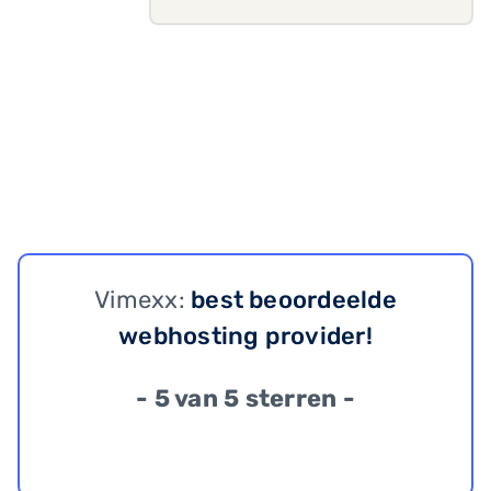
Vimexx:
best beoordeelde
webhosting provider!
- 5 van 5 sterren -