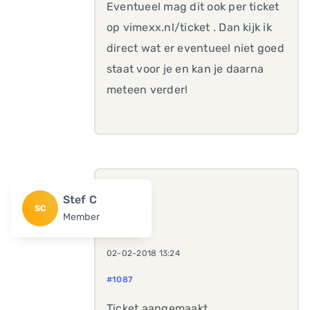
Eventueel mag dit ook per ticket
op vimexx.nl/ticket . Dan kijk ik
direct wat er eventueel niet goed
staat voor je en kan je daarna
meteen verder!
Stef C
SC
Member
02-02-2018 13:24
#1087
Ticket aangemaakt.