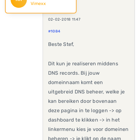
Vimexx
02-02-2018 11:47
#1084
Beste Stef,
Dit kun je realiseren middens
DNS records. Bij jouw
domeinnaam komt een
uitgebreid DNS beheer, welke je
kan bereiken door bovenaan
deze pagina in te loggen -> op
dashboard te klikken -> in het
linkermenu kies je voor domeinen
beheren -> je klikt op de naam