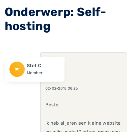
Onderwerp: Self-
hosting
Stef C
SC
Member
02-02-2018 08:26
Beste,
Ik heb al jaren een kleine website
op mijn vaste IP adres, maar wou