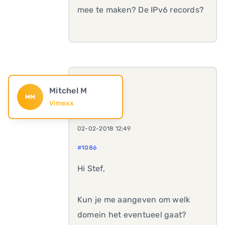
mee te maken? De IPv6 records?
Mitchel M
MM
Vimexx
02-02-2018 12:49
#1086
Hi Stef,
Kun je me aangeven om welk
domein het eventueel gaat?