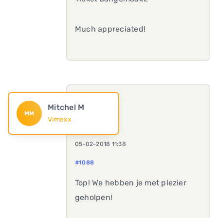
Much appreciated!
Mitchel M
MM
Vimexx
05-02-2018 11:38
#1088
Top! We hebben je met plezier
geholpen!