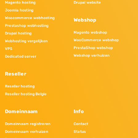
Magento hosting
Drupal website
Joomla hosting
Woocommerce webhosting
Webshop
Prestashop webhosting
Magento webshop
Drupal hosting
WooCommerce webshop
Webhosting vergelijken
PrestaShop webshop
VPS
Webshop verhuizen
Dedicated server
Reseller
Reseller hosting
Reseller hosting Belgie
Domeinnaam
Info
Domeinnaam registreren
Contact
Domeinnaam verhuizen
Status