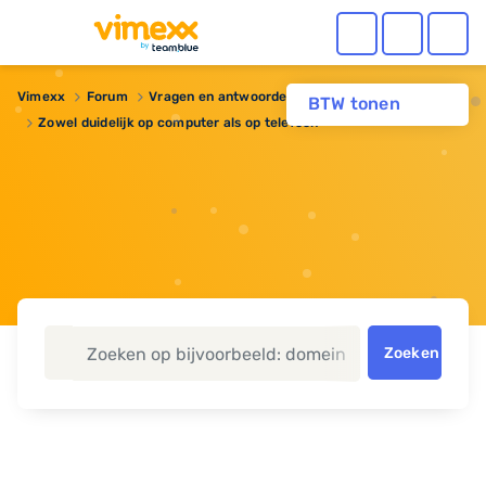
Vimexx
Forum
Vragen en antwoorden
Webhosting
BTW tonen
Zowel duidelijk op computer als op telefoon
Zoeken