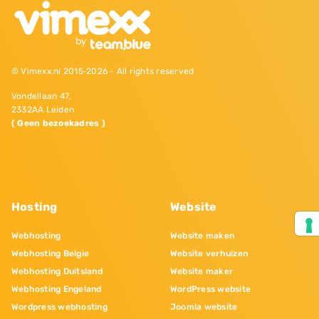
© Vimexx.nl 2015‐2026 - All rights reserved
Vondellaan 47,
2332AA Leiden
( Geen bezoekadres )
Hosting
Website
Webhosting
Website maken
Webhosting Belgie
Website verhuizen
Webhosting Duitsland
Website maker
Webhosting Engeland
WordPress website
Wordpress webhosting
Joomla website