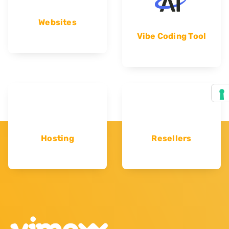
Websites
Vibe Coding Tool
Hosting
Resellers