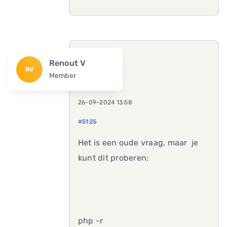
Renout V
RV
Member
26-09-2024 13:58
#5125
Het is een oude vraag, maar je
kunt dit proberen:
php -r