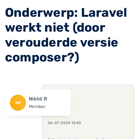
Onderwerp: Laravel
werkt niet (door
verouderde versie
composer?)
Nikhil R
NR
Member
06-07-2024 13:40