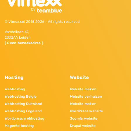
© Vimexx.nl 2015‐2026 - All rights reserved
Vondellaan 47,
2332AA Leiden
( Geen bezoekadres )
Hosting
Website
Webhosting
Website maken
Webhosting Belgie
Website verhuizen
Webhosting Duitsland
Website maker
Webhosting Engeland
WordPress website
Wordpress webhosting
Joomla website
Magento hosting
Drupal website