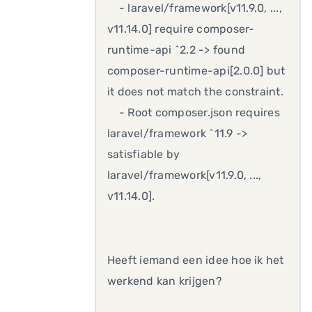
- laravel/framework[v11.9.0, ...,
v11.14.0] require composer-
runtime-api ^2.2 -> found
composer-runtime-api[2.0.0] but
it does not match the constraint.
- Root composer.json requires
laravel/framework ^11.9 ->
satisfiable by
laravel/framework[v11.9.0, ...,
v11.14.0].
Heeft iemand een idee hoe ik het
werkend kan krijgen?