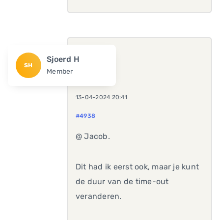
Sjoerd H
SH
Member
13-04-2024 20:41
#4938
@ Jacob.
Dit had ik eerst ook, maar je kunt
de duur van de time-out
veranderen.