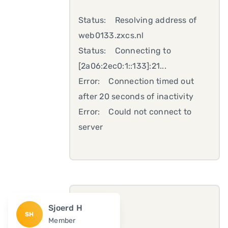
Status: Resolving address of
web0133.zxcs.nl
Status: Connecting to
[2a06:2ec0:1::133]:21...
Error: Connection timed out
after 20 seconds of inactivity
Error: Could not connect to
server
Sjoerd H
SH
Member