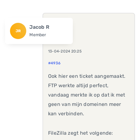
Jacob R
JR
Member
13-04-2024 20:25
#4936
Ook hier een ticket aangemaakt.
FTP werkte altijd perfect,
vandaag merkte ik op dat ik met
geen van mijn domeinen meer
kan verbinden.
FileZilla zegt het volgende: