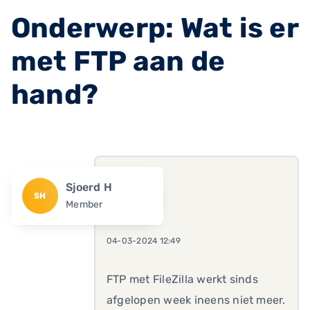
Onderwerp: Wat is er
met FTP aan de
hand?
Sjoerd H
SH
Member
04-03-2024 12:49
FTP met FileZilla werkt sinds
afgelopen week ineens niet meer.