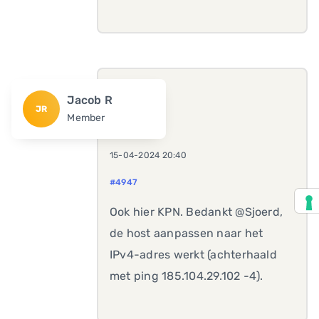
Jacob R
JR
Member
15-04-2024 20:40
#4947
Ook hier KPN. Bedankt @Sjoerd,
de host aanpassen naar het
IPv4-adres werkt (achterhaald
met ping 185.104.29.102 -4).