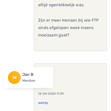
altijd ogenblikkelijk was.
Zijn er meer mensen bij wie FTP
sinds afgelopen week ineens
moeizaam gaat?
Jan B
JB
Member
13-04-2024 17:39
#4935