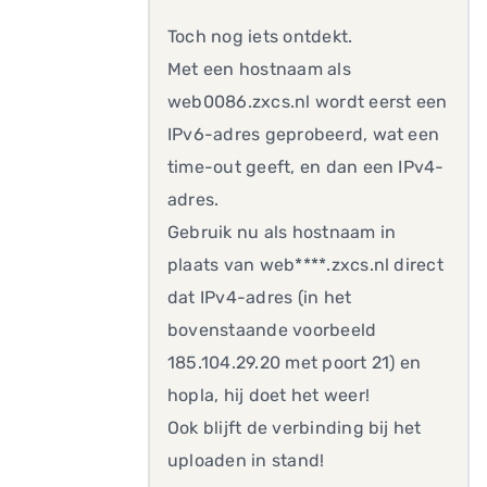
Toch nog iets ontdekt.
Met een hostnaam als
web0086.zxcs.nl wordt eerst een
IPv6-adres geprobeerd, wat een
time-out geeft, en dan een IPv4-
adres.
Gebruik nu als hostnaam in
plaats van web****.zxcs.nl direct
dat IPv4-adres (in het
bovenstaande voorbeeld
185.104.29.20 met poort 21) en
hopla, hij doet het weer!
Ook blijft de verbinding bij het
uploaden in stand!