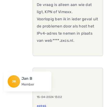
De vraag is alleen aan wie dat
ligt, KPN of Vimexx.
Voorlopig ben ik in ieder geval uit
de problemen door als host het
IPv4-adres te nemen in plaats
van web****.zxcs.nl.
Jan B
JB
Member
15-04-2024 13:02
#4945