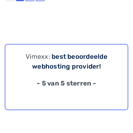
Vimexx:
best beoordeelde
webhosting provider!
- 5 van 5 sterren -