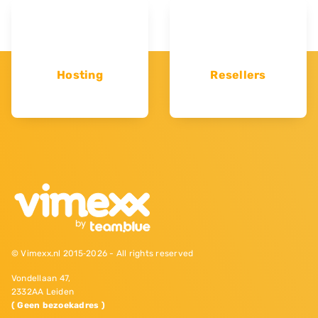
Hosting
Resellers
© Vimexx.nl 2015‐2026 - All rights reserved
Vondellaan 47,
2332AA Leiden
( Geen bezoekadres )