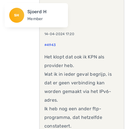
Sjoerd H
SH
Member
14-04-2024 17:20
#4943
Het klopt dat ook ik KPN als
provider heb.
Wat ik in ieder geval begrijp, is
dat er geen verbinding kan
worden gemaakt via het IPv6-
adres.
Ik heb nog een ander ftp-
programma, dat hetzelfde
constateert.