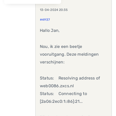
13-04-2024 20:35
#4937
Hallo Jan,
Nou, ik zie een beetje
vooruitgang. Deze meldingen
verschijnen:
Status: Resolving address of
web0086.zxcs.nl
Status: Connecting to
[2a06:2ec0:1::86]:21...