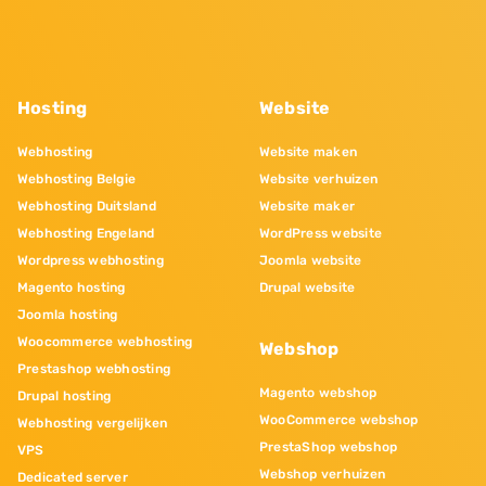
Hosting
Website
Webhosting
Website maken
Webhosting Belgie
Website verhuizen
Webhosting Duitsland
Website maker
Webhosting Engeland
WordPress website
Wordpress webhosting
Joomla website
Magento hosting
Drupal website
Joomla hosting
Woocommerce webhosting
Webshop
Prestashop webhosting
Magento webshop
Drupal hosting
WooCommerce webshop
Webhosting vergelijken
PrestaShop webshop
VPS
Webshop verhuizen
Dedicated server