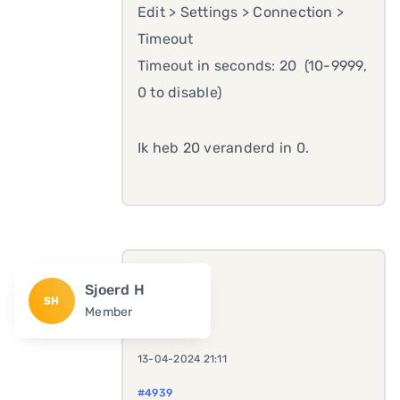
Edit > Settings > Connection >
Timeout
Timeout in seconds: 20 (10-9999,
0 to disable)
Ik heb 20 veranderd in 0.
Sjoerd H
SH
Member
13-04-2024 21:11
#4939