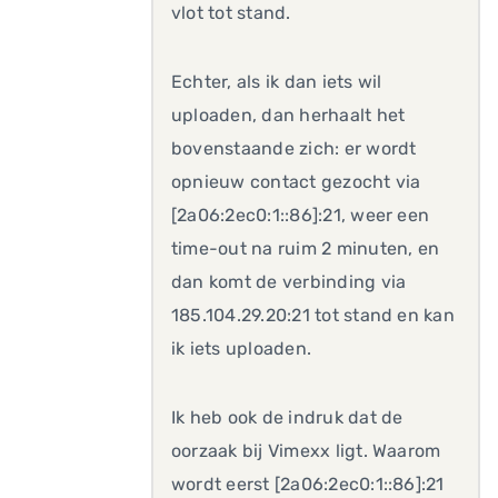
vlot tot stand.
Echter, als ik dan iets wil
uploaden, dan herhaalt het
bovenstaande zich: er wordt
opnieuw contact gezocht via
[2a06:2ec0:1::86]:21, weer een
time-out na ruim 2 minuten, en
dan komt de verbinding via
185.104.29.20:21 tot stand en kan
ik iets uploaden.
Ik heb ook de indruk dat de
oorzaak bij Vimexx ligt. Waarom
wordt eerst [2a06:2ec0:1::86]:21