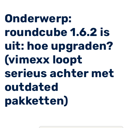
Onderwerp:
roundcube 1.6.2 is
uit: hoe upgraden?
(vimexx loopt
serieus achter met
outdated
pakketten)