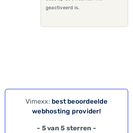
geactiveerd is.
Vimexx:
best beoordeelde
webhosting provider!
- 5 van 5 sterren -