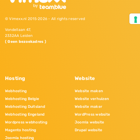
© Vimexx.nl 2015‐2026 - All rights reserved
Vondellaan 47,
2332AA Leiden
( Geen bezoekadres )
Hosting
Website
Webhosting
Website maken
Webhosting Belgie
Website verhuizen
Webhosting Duitsland
Website maker
Webhosting Engeland
WordPress website
Wordpress webhosting
Joomla website
Magento hosting
Drupal website
Joomla hosting