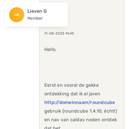
Lieven G
LG
Member
11-08-2023 14:45
Hallo,
Eerst en vooral de gekke
ontdekking dat ik al jaren
http://domeinnaam/roundcube
gebruik (roundcube 1.4.10, écht!)
en nav van caldav noden ontdek
dat het