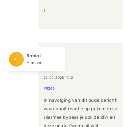
L.
Robin L
RL
Member
27-02-2025 14:12
#5266
In navolging van dit oude bericht
waar nooit reactie op gekomen is:
Hiermee bypass je ook de 2FA als
deze op de /webmail wél