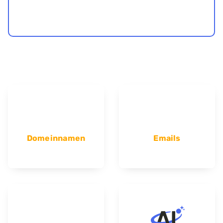
Domeinnamen
Emails