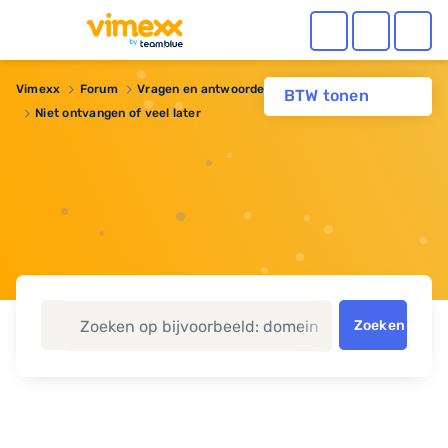
Vimexx
Forum
Vragen en antwoorden
Webhosting
BTW tonen
Niet ontvangen of veel later
Zoeken