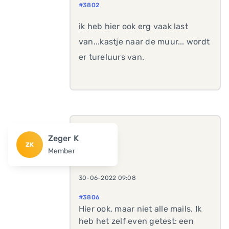
#3802
ik heb hier ook erg vaak last
van...kastje naar de muur... wordt
er tureluurs van.
Zeger K
ZK
Member
30-06-2022 09:08
#3806
Hier ook, maar niet alle mails. Ik
heb het zelf even getest: een