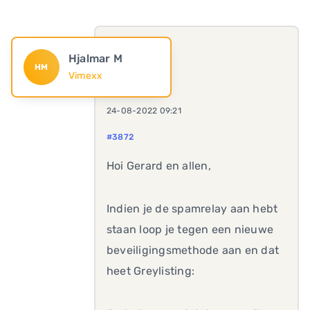
Hjalmar M
HM
Vimexx
24-08-2022 09:21
#3872
Hoi Gerard en allen,
Indien je de spamrelay aan hebt
staan loop je tegen een nieuwe
beveiligingsmethode aan en dat
heet Greylisting: