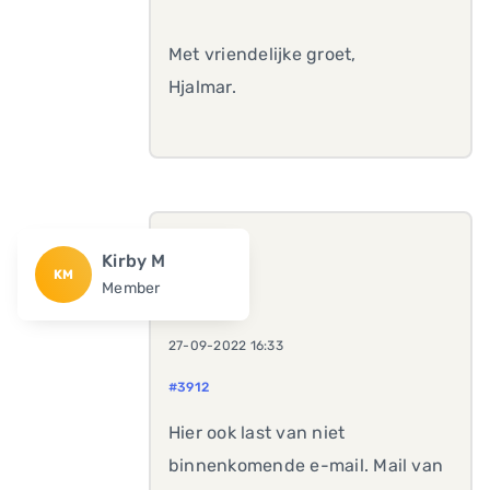
Met vriendelijke groet,
Hjalmar.
Kirby M
KM
Member
27-09-2022 16:33
#3912
Hier ook last van niet
binnenkomende e-mail. Mail van