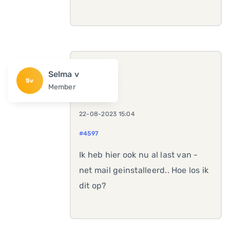
Selma v
Sv
Member
22-08-2023 15:04
#4597
Ik heb hier ook nu al last van -
net mail geinstalleerd.. Hoe los ik
dit op?