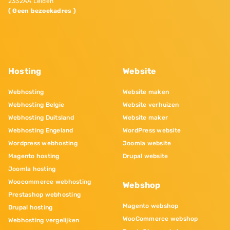
2332AA Leiden
( Geen bezoekadres )
Hosting
Website
Webhosting
Website maken
Webhosting Belgie
Website verhuizen
Webhosting Duitsland
Website maker
Webhosting Engeland
WordPress website
Wordpress webhosting
Joomla website
Magento hosting
Drupal website
Joomla hosting
Woocommerce webhosting
Webshop
Prestashop webhosting
Magento webshop
Drupal hosting
WooCommerce webshop
Webhosting vergelijken