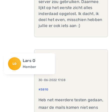
server zou gebruiken. Daarmee
lijkt op het eerste zicht alles
inderdaad opgelost. Ik dacht, ik
deel het even, misschien hebben
jullie er ook iets aan :)
Lars O
LO
Member
30-06-2022 17:08
#3810
Heb net meerdere testen gedaan,
maar de mails komen niet eens