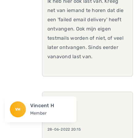
Ik heb hier ook last van. Kreeg
net van iemand te horen dat die
een 'failed email delivery' heeft
ontvangen. Ook mijn eigen
testmails worden of niet, of veel
later ontvangen. Sinds eerder
vanavond last van.
Vincent H
VH
Member
28-06-2022 20:15