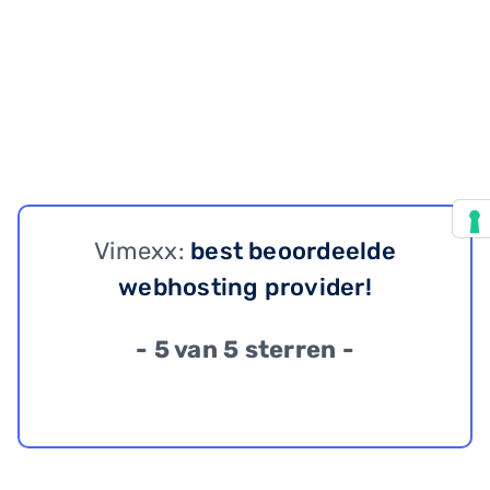
Vimexx:
best beoordeelde
webhosting provider!
- 5 van 5 sterren -