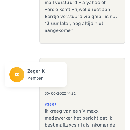
mail verstuurd via yahoo of
versio komt vrijwel direct aan.
Eentje verstuurd via gmail is nu,
13 uur later, nog altijd niet
aangekomen.
Zeger K
ZK
Member
30-06-2022 14:22
#3809
Ik kreeg van een Vimexx-
medewerker het bericht dat ik
best mail.zxcs.nl als inkomende