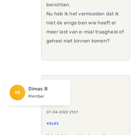
berichten.
Nu heb ik het vermoeden dat ik
niet de enige ben wie heeft er
meer last van e-mial traagheid of
geheel niet binnen komen?
Dimas B
DB
Member
07-04-2022 21:51
#3683