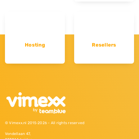
Hosting
Resellers
© Vimexx.nl 2015‐2026 - All rights reserved
Vondellaan 47,