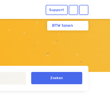
Support
BTW tonen
Zoeken