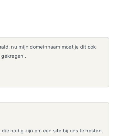
etaald, nu mijn domeinnaam moet je dit ook
n gekregen .
ie nodig zijn om een site bij ons te hosten.