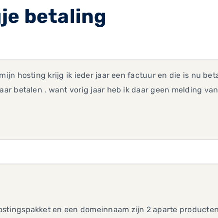
je betaling
 mijn hosting krijg ik ieder jaar een factuur en die is nu b
jaar betalen , want vorig jaar heb ik daar geen melding va
,
stingspakket en een domeinnaam zijn 2 aparte producten d