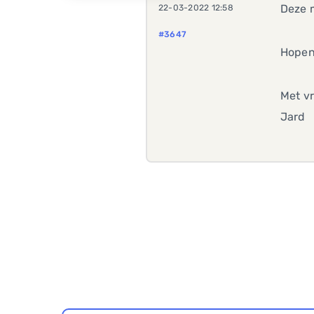
Deze 
22-03-2022 12:58
#3647
Hopen
Met vr
Jard