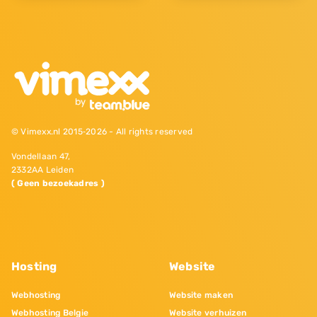
© Vimexx.nl 2015‐2026 - All rights reserved
Vondellaan 47,
2332AA Leiden
( Geen bezoekadres )
Hosting
Website
Webhosting
Website maken
Webhosting Belgie
Website verhuizen