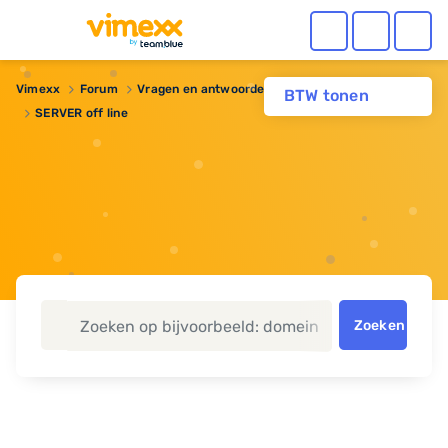
Vimexx
Forum
Vragen en antwoorden
Webhosting
BTW tonen
SERVER off line
Zoeken