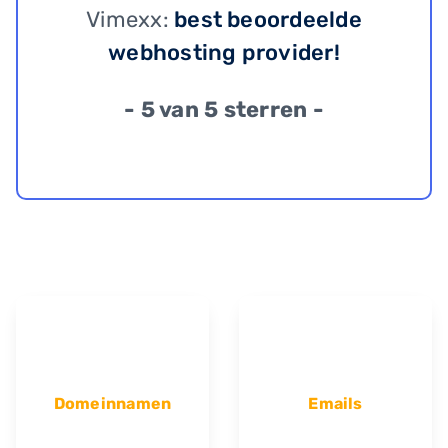
Vimexx:
best beoordeelde
webhosting provider!
- 5 van 5 sterren -
Domeinnamen
Emails