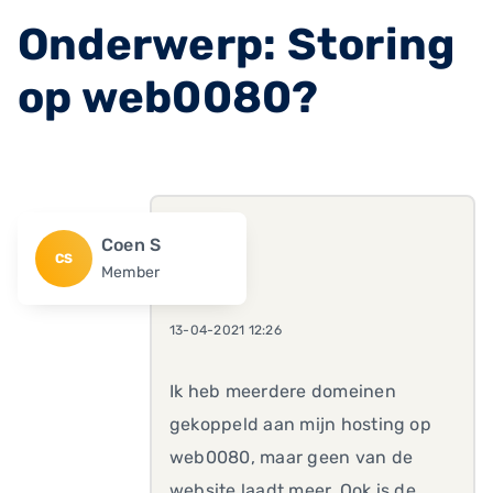
Onderwerp: Storing
op web0080?
Coen S
CS
Member
13-04-2021 12:26
Ik heb meerdere domeinen
gekoppeld aan mijn hosting op
web0080, maar geen van de
website laadt meer. Ook is de