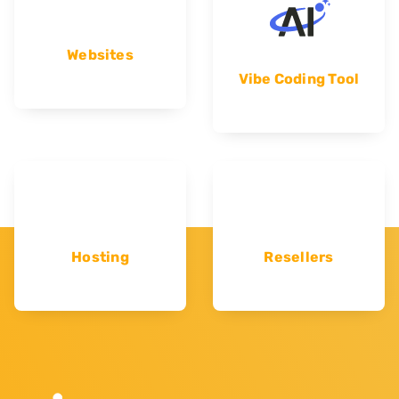
Websites
Vibe Coding Tool
Hosting
Resellers