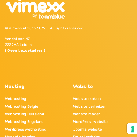
© Vimexx.nl 2015‐2026 - All rights reserved
Vondellaan 47,
2332AA Leiden
( Geen bezoekadres )
Hosting
Website
Webhosting
Website maken
Webhosting Belgie
Website verhuizen
Webhosting Duitsland
Website maker
Webhosting Engeland
WordPress website
Wordpress webhosting
Joomla website