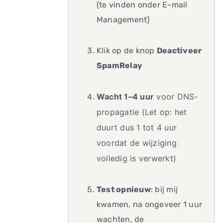
(te vinden onder E-mail
Management)
Klik op de knop
Deactiveer
SpamRelay
Wacht 1–4 uur
voor DNS-
propagatie (Let op: het
duurt dus 1 tot 4 uur
voordat de wijziging
volledig is verwerkt)
Test opnieuw
: bij mij
kwamen, na ongeveer 1 uur
wachten, de