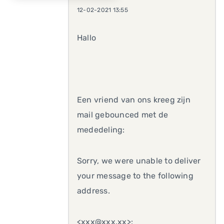
12-02-2021 13:55
Hallo
Een vriend van ons kreeg zijn
mail gebounced met de
mededeling:
Sorry, we were unable to deliver
your message to the following
address.
<xxx@xxx.xx>: