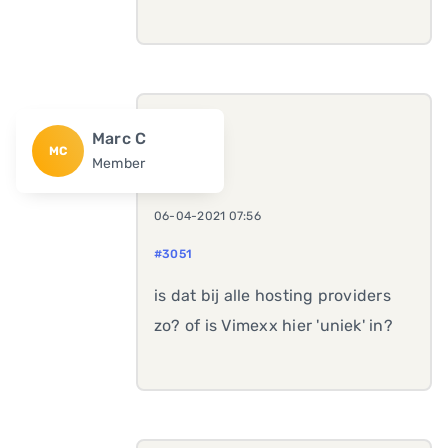
Marc C
MC
Member
06-04-2021 07:56
#3051
is dat bij alle hosting providers
zo? of is Vimexx hier 'uniek' in?