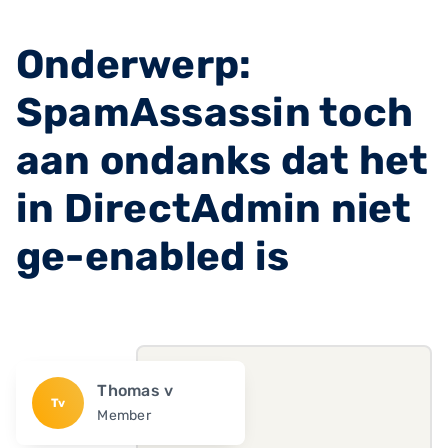
Onderwerp:
SpamAssassin toch
aan ondanks dat het
in DirectAdmin niet
ge-enabled is
Thomas v
Tv
Member