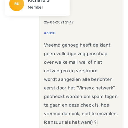
Richard S
RS
Member
25-03-2021 21:47
#3028
Vreemd genoeg heeft de klant
geen volledige zeggenschap
over welke mail wel of niet
ontvangen cq verstuurd
wordt aangezien alle berichten
eerst door het "Vimexx netwerk"
gecheckt worden om spam tegen
te gaan en deze check is, hoe
vreemd dan ook, niet te omzeilen.
(censuur als het ware) ?!