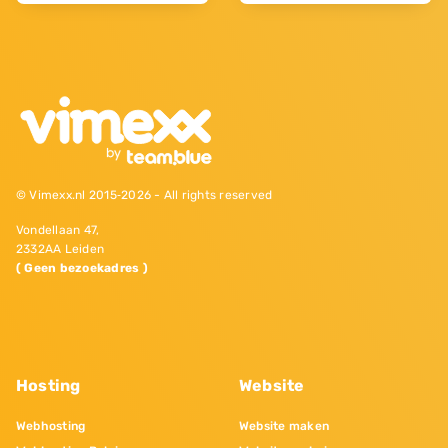
© Vimexx.nl 2015‐2026 - All rights reserved
Vondellaan 47,
2332AA Leiden
( Geen bezoekadres )
Hosting
Website
Webhosting
Website maken