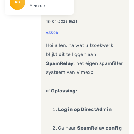
RB
Member
18-04-2025 15:21
#5308
Hoi allen, na wat uitzoekwerk
blijkt dit te liggen aan
SpamRelay
; het eigen spamfilter
systeem van Vimexx.
✅ Oplossing:
Log in op DirectAdmin
Ga naar
SpamRelay config