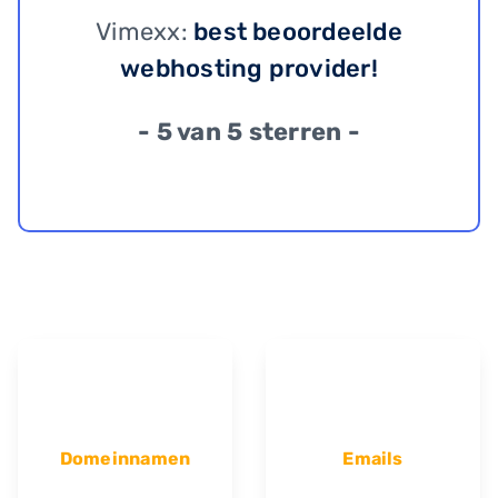
Vimexx:
best beoordeelde
webhosting provider!
- 5 van 5 sterren -
Domeinnamen
Emails