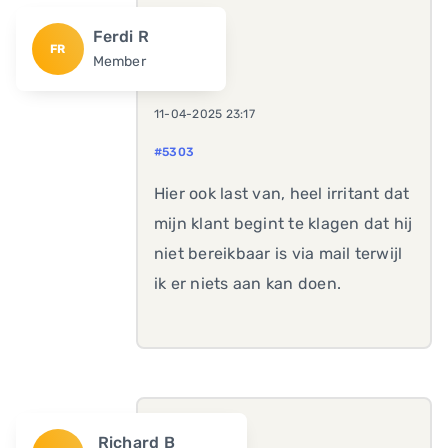
Ferdi R
FR
Member
11-04-2025 23:17
#5303
Hier ook last van, heel irritant dat
mijn klant begint te klagen dat hij
niet bereikbaar is via mail terwijl
ik er niets aan kan doen.
Richard B