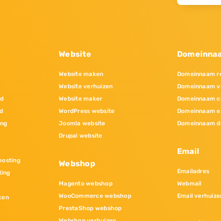
Website
Domeinna
Website maken
Domeinnaam re
Website verhuizen
Domeinnaam v
nd
Website maker
Domeinnaam c
d
WordPress website
Domeinnaam e
ing
Joomla website
Domeinnaam d
Drupal website
Email
osting
Webshop
Emailadres
ting
Magento webshop
Webmail
WooCommerce webshop
Email verhuize
ken
PrestaShop webshop
Webshop verhuizen