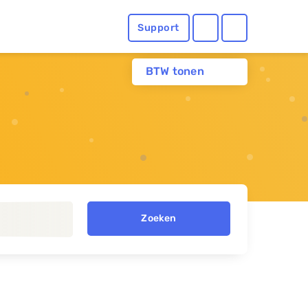
Support
BTW tonen
Zoeken