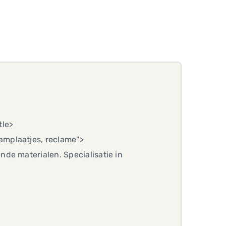
tle>
amplaatjes, reclame">
de materialen. Specialisatie in