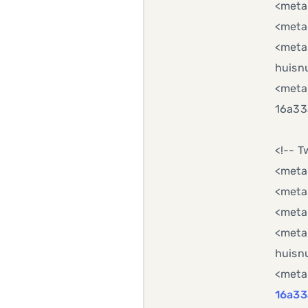
<meta 
<meta
<meta 
huisn
<meta
16a33
<!-- T
<meta
<meta 
<meta
<meta 
huisn
<meta
16a33