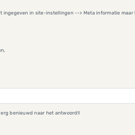
t ingegeven in site-instellingen --> Meta informatie maar 
en,
n erg benieuwd naar het antwoord!!