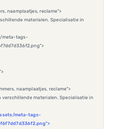
rs, naamplaatjes, reclame">
chillende materialen. Specialisatie in
s/meta-tags-
f7dd7d336f2.png">
">
ummers, naamplaatjes, reclame">
verschillende materialen. Specialisatie in
assets/meta-tags-
f6f7dd7d336f2.png">