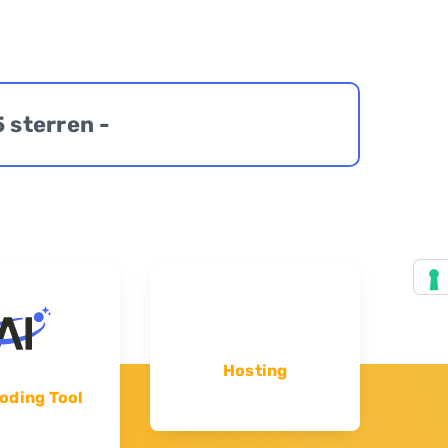
5 sterren -
Hosting
oding Tool