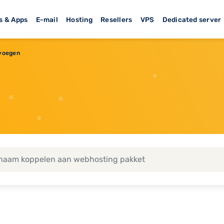
s & Apps
E-mail
Hosting
Resellers
VPS
Dedicated server
evoegen