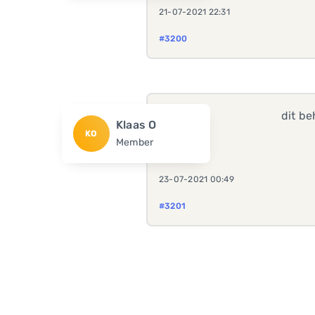
21-07-2021 22:31
#3200
dit be
Klaas O
KO
Member
23-07-2021 00:49
#3201