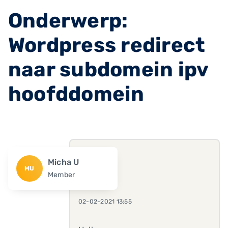
Onderwerp:
Wordpress redirect
naar subdomein ipv
hoofddomein
Micha U
MU
Member
02-02-2021 13:55