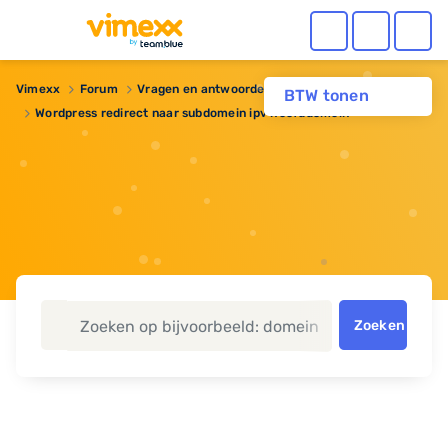
Vimexx
Forum
Vragen en antwoorden
BTW tonen
Wordpress redirect naar subdomein ipv hoofddomein
Zoeken