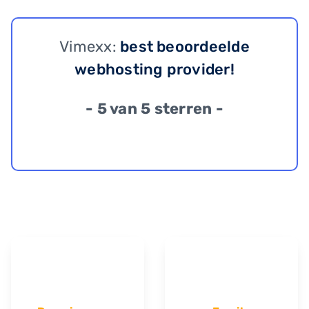
Vimexx:
best beoordeelde
webhosting provider!
- 5 van 5 sterren -