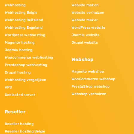
Webhosting
Website maken
Webhosting Belgie
Website verhuizen
Webhosting Duitsland
Website maker
Webhosting Engeland
WordPress website
Wordpress webhosting
Joomla website
Magento hosting
Drupal website
Joomla hosting
Woocommerce webhosting
Webshop
Prestashop webhosting
Magento webshop
Drupal hosting
WooCommerce webshop
Webhosting vergelijken
PrestaShop webshop
VPS
Webshop verhuizen
Dedicated server
Reseller
Reseller hosting
Reseller hosting Belgie