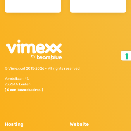
© Vimexx.nl 2015‐2026 - All rights reserved
Vondellaan 47,
2332AA Leiden
( Geen bezoekadres )
Hosting
Website