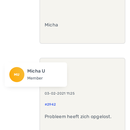
Micha
Micha U
MU
Member
03-02-2021 11:25
#2942
Probleem heeft zich opgelost.