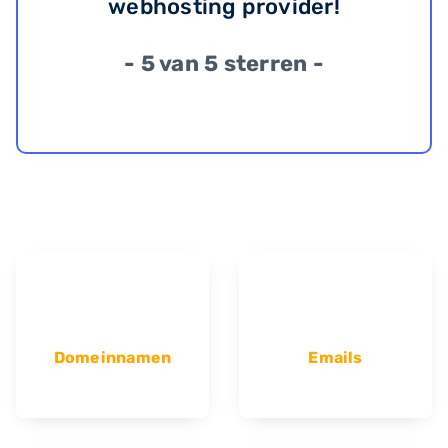
webhosting provider!
- 5 van 5 sterren -
Domeinnamen
Emails