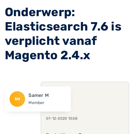
Onderwerp:
Elasticsearch 7.6 is
verplicht vanaf
Magento 2.4.x
Samer M
SM
Member
07-12-2020 13:58