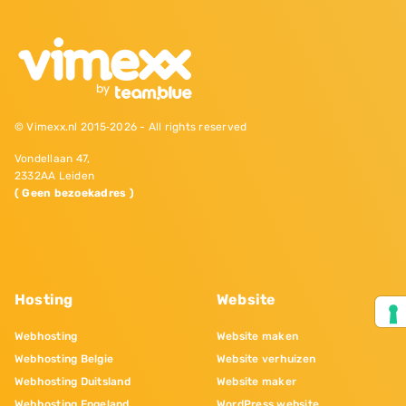
© Vimexx.nl 2015‐2026 - All rights reserved
Vondellaan 47,
2332AA Leiden
( Geen bezoekadres )
Hosting
Website
Webhosting
Website maken
Webhosting Belgie
Website verhuizen
Webhosting Duitsland
Website maker
Webhosting Engeland
WordPress website