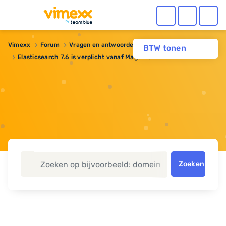
Vimexx
Forum
Vragen en antwoorden
BTW tonen
Elasticsearch 7.6 is verplicht vanaf Magento 2.4.x
Zoeken