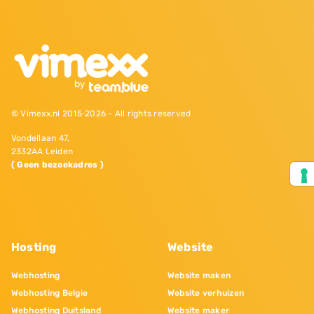
© Vimexx.nl 2015‐2026 - All rights reserved
Vondellaan 47,
2332AA Leiden
( Geen bezoekadres )
Hosting
Website
Webhosting
Website maken
Webhosting Belgie
Website verhuizen
Webhosting Duitsland
Website maker