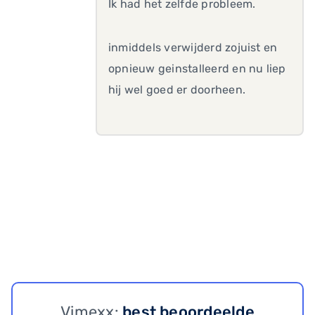
Ik had het zelfde probleem.
inmiddels verwijderd zojuist en
opnieuw geinstalleerd en nu liep
hij wel goed er doorheen.
Vimexx:
best beoordeelde