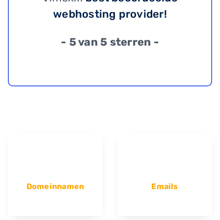
webhosting provider!
- 5 van 5 sterren -
Domeinnamen
Emails