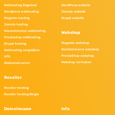
Webhosting Engeland
WordPress website
Wordpress webhosting
Joomla website
Magento hosting
Drupal website
Joomla hosting
Woocommerce webhosting
Webshop
Prestashop webhosting
Magento webshop
Drupal hosting
WooCommerce webshop
Webhosting vergelijken
PrestaShop webshop
VPS
Webshop verhuizen
Dedicated server
Reseller
Reseller hosting
Reseller hosting Belgie
Domeinnaam
Info