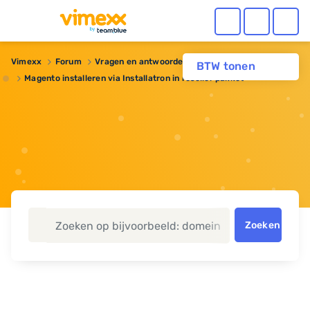
Vimexx
Forum
Vragen en antwoorden
BTW tonen
Magento installeren via Installatron in reseller pakket
Zoeken