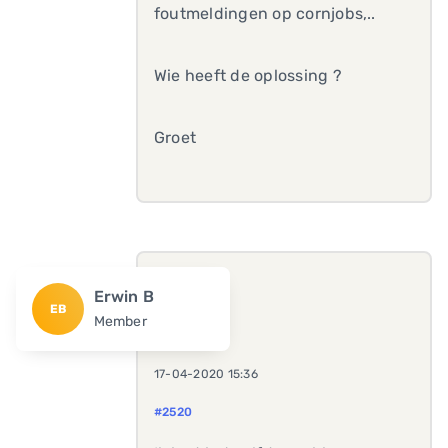
foutmeldingen op cornjobs,..
Wie heeft de oplossing ?
Groet
Erwin B
EB
Member
17-04-2020 15:36
#2520