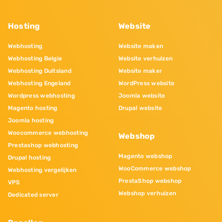
Hosting
Website
Webhosting
Website maken
Webhosting Belgie
Website verhuizen
Webhosting Duitsland
Website maker
Webhosting Engeland
WordPress website
Wordpress webhosting
Joomla website
Magento hosting
Drupal website
Joomla hosting
Woocommerce webhosting
Webshop
Prestashop webhosting
Magento webshop
Drupal hosting
WooCommerce webshop
Webhosting vergelijken
PrestaShop webshop
VPS
Webshop verhuizen
Dedicated server