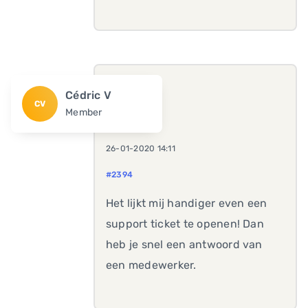
Cédric V
CV
Member
26-01-2020 14:11
#2394
Het lijkt mij handiger even een
support ticket te openen! Dan
heb je snel een antwoord van
een medewerker.