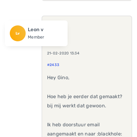
Leon v
Lv
Member
21-02-2020 13:34
#2433
Hey Gino,
Hoe heb je eerder dat gemaakt?
bij mij werkt dat gewoon.
Ik heb doorstuur email
aangemaakt en naar :blackhole: