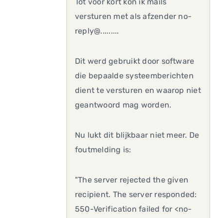
Tot voor kort kon ik mails
versturen met als afzender no-
reply@.........
Dit werd gebruikt door software
die bepaalde systeemberichten
dient te versturen en waarop niet
geantwoord mag worden.
Nu lukt dit blijkbaar niet meer. De
foutmelding is:
"The server rejected the given
recipient. The server responded:
550-Verification failed for <no-