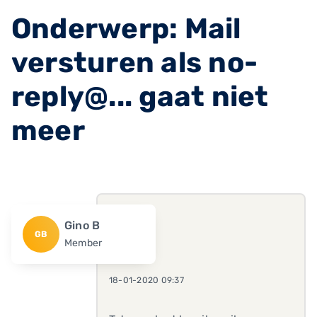
Onderwerp: Mail
versturen als no-
reply@... gaat niet
meer
Gino B
GB
Member
18-01-2020 09:37