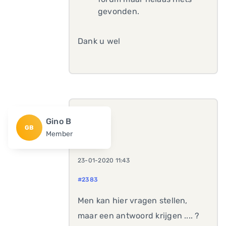
gevonden.
Dank u wel
Gino B
GB
Member
23-01-2020 11:43
#2383
Men kan hier vragen stellen,
maar een antwoord krijgen .... ?