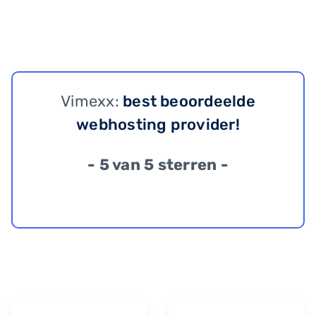
Vimexx:
best beoordeelde
webhosting provider!
- 5 van 5 sterren -