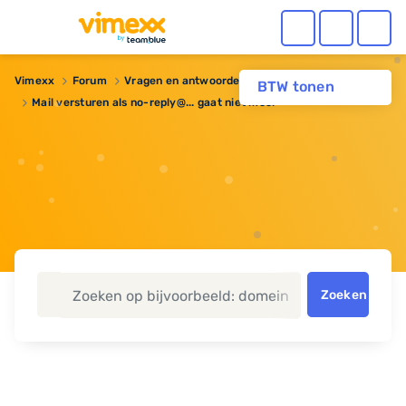
Vimexx
Forum
Vragen en antwoorden
BTW tonen
Mail versturen als no-reply@... gaat niet meer
Zoeken