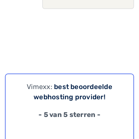
Vimexx:
best beoordeelde
webhosting provider!
- 5 van 5 sterren -