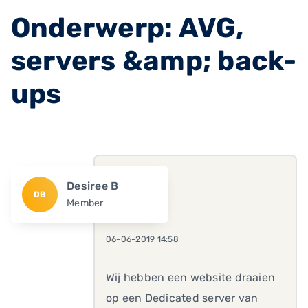
Onderwerp: AVG,
servers &amp; back-
ups
Desiree B
DB
Member
06-06-2019 14:58
Wij hebben een website draaien
op een Dedicated server van