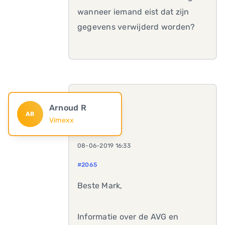
wanneer iemand eist dat zijn
gegevens verwijderd worden?
Arnoud R
AR
Vimexx
08-06-2019 16:33
#2065
Beste Mark,
Informatie over de AVG en