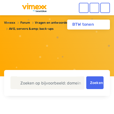
Vimexx
Forum
Vragen en antwoorden
BTW tonen
AVG, servers &amp; back-ups
Zoeken