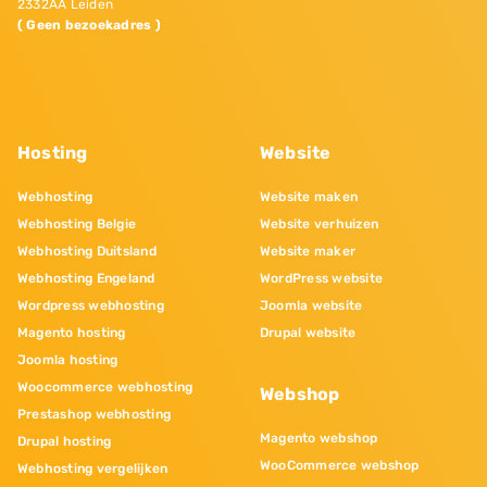
2332AA Leiden
( Geen bezoekadres )
Hosting
Website
Webhosting
Website maken
Webhosting Belgie
Website verhuizen
Webhosting Duitsland
Website maker
Webhosting Engeland
WordPress website
Wordpress webhosting
Joomla website
Magento hosting
Drupal website
Joomla hosting
Woocommerce webhosting
Webshop
Prestashop webhosting
Magento webshop
Drupal hosting
WooCommerce webshop
Webhosting vergelijken