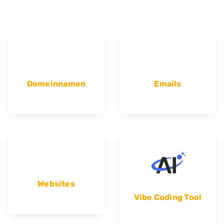
Domeinnamen
Emails
Websites
Vibe Coding Tool