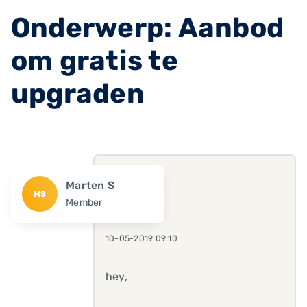
Onderwerp: Aanbod
om gratis te
upgraden
Marten S
MS
Member
10-05-2019 09:10
hey,