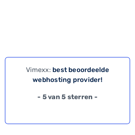
Vimexx:
best beoordeelde
webhosting provider!
- 5 van 5 sterren -