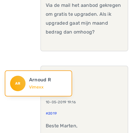
Via de mail het aanbod gekregen
om gratis te upgraden. Als ik
upgraded gaat mijn maand
bedrag dan omhoog?
Arnoud R
AR
Vimexx
10-05-2019 19:16
#2019
Beste Marten,