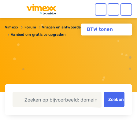
Vimexx
Forum
Vragen en antwoorden
BTW tonen
Aanbod om gratis te upgraden
Zoeken