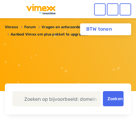
Vimexx
Forum
Vragen en antwoorden
BTW tonen
Aanbod Vimex om plus pakket te upgraden
Zoeken