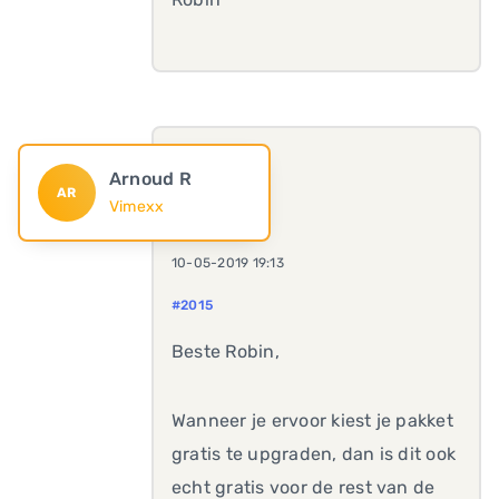
Arnoud R
AR
Vimexx
10-05-2019 19:13
#2015
Beste Robin,
Wanneer je ervoor kiest je pakket
gratis te upgraden, dan is dit ook
echt gratis voor de rest van de