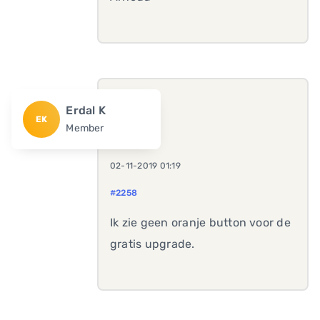
Erdal K
EK
Member
02-11-2019 01:19
#2258
Ik zie geen oranje button voor de
gratis upgrade.