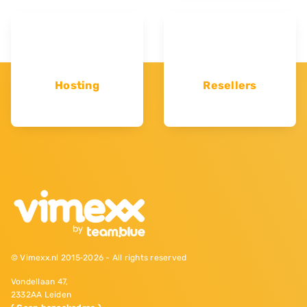
Hosting
Resellers
© Vimexx.nl 2015‐2026 - All rights reserved
Vondellaan 47,
2332AA Leiden