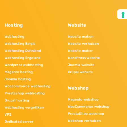
Hosting
Website
Webhosting
Website maken
Webhosting Belgie
Website verhuizen
Webhosting Duitsland
Website maker
Webhosting Engeland
WordPress website
Wordpress webhosting
Joomla website
Magento hosting
Drupal website
Joomla hosting
Woocommerce webhosting
Webshop
Prestashop webhosting
Magento webshop
Drupal hosting
WooCommerce webshop
Webhosting vergelijken
PrestaShop webshop
VPS
Webshop verhuizen
Dedicated server