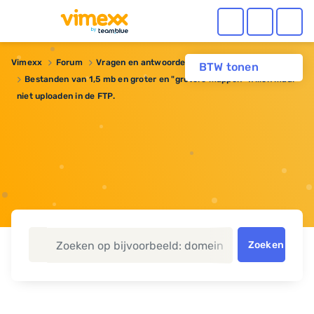
Vimexx
Forum
Vragen en antwoorden
BTW tonen
Bestanden van 1,5 mb en groter en "grotere mappen" willen maar
niet uploaden in de FTP.
Zoeken