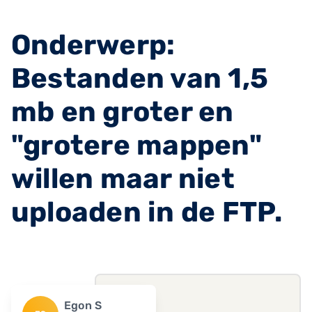
Onderwerp:
Bestanden van 1,5
mb en groter en
"grotere mappen"
willen maar niet
uploaden in de FTP.
Egon S