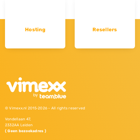
Hosting
Resellers
© Vimexx.nl 2015‐2026 - All rights reserved
Vondellaan 47,
2332AA Leiden
( Geen bezoekadres )