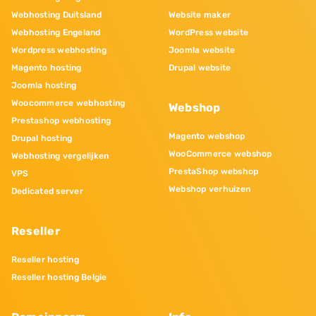
Webhosting Duitsland
Website maker
Webhosting Engeland
WordPress website
Wordpress webhosting
Joomla website
Magento hosting
Drupal website
Joomla hosting
Woocommerce webhosting
Webshop
Prestashop webhosting
Magento webshop
Drupal hosting
WooCommerce webshop
Webhosting vergelijken
PrestaShop webshop
VPS
Webshop verhuizen
Dedicated server
Reseller
Reseller hosting
Reseller hosting Belgie