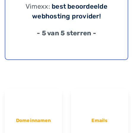
Vimexx:
best beoordeelde
webhosting provider!
- 5 van 5 sterren -
Domeinnamen
Emails