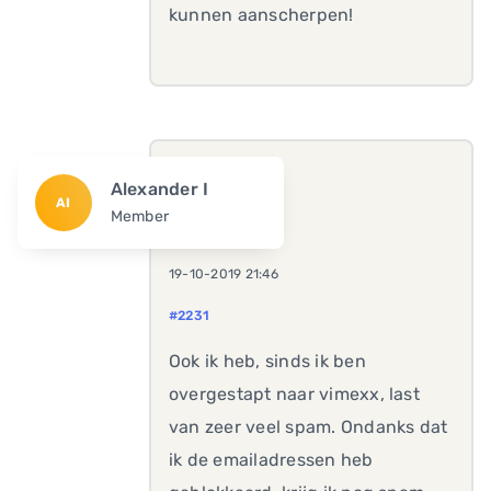
kunnen aanscherpen!
Alexander I
AI
Member
19-10-2019 21:46
#2231
Ook ik heb, sinds ik ben
overgestapt naar vimexx, last
van zeer veel spam. Ondanks dat
ik de emailadressen heb