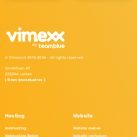
© Vimexx.nl 2015‐2026 - All rights reserved
Vondellaan 47,
2332AA Leiden
( Geen bezoekadres )
Hosting
Website
Webhosting
Website maken
Webhosting Belgie
Website verhuizen