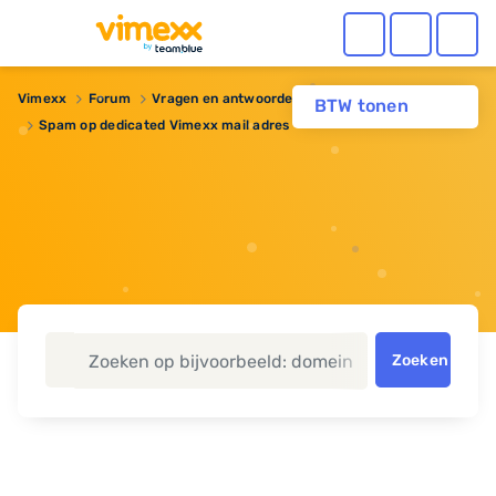
Vimexx
Forum
Vragen en antwoorden
BTW tonen
Spam op dedicated Vimexx mail adres
Zoeken