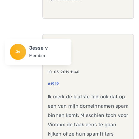
Jesse v
Jv
Member
10-03-2019 11:40
#1919
Ik merk de laatste tijd ook dat op
een van mijn domeinnamen spam
binnen komt. Misschien toch voor
Vimexx de taak eens te gaan
kijken of ze hun spamfilters