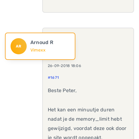
Arnoud R
AR
Vimexx
26-09-2018 18:06
#1671
Beste Peter,
Het kan een minuutje duren
nadat je de memory_limit hebt
gewijzigd, voordat deze ook door
je site wordt opgepakt.