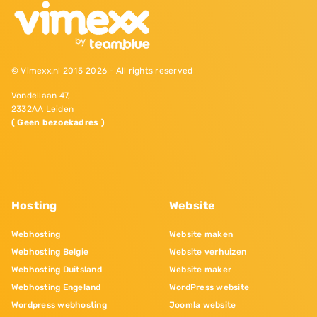
© Vimexx.nl 2015‐2026 - All rights reserved
Vondellaan 47,
2332AA Leiden
( Geen bezoekadres )
Hosting
Website
Webhosting
Website maken
Webhosting Belgie
Website verhuizen
Webhosting Duitsland
Website maker
Webhosting Engeland
WordPress website
Wordpress webhosting
Joomla website