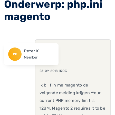
Onderwerp: php.ini
magento
Peter K
PK
Member
26-09-2018 15:03
Ik blijf in me magento de
volgende melding krijgen :Your
current PHP memory limit is
128M. Magento 2 requires it to be