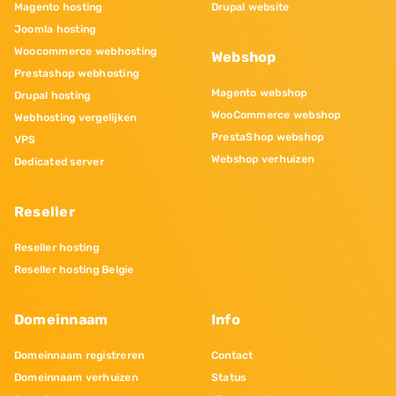
Magento hosting
Drupal website
Joomla hosting
Woocommerce webhosting
Webshop
Prestashop webhosting
Magento webshop
Drupal hosting
WooCommerce webshop
Webhosting vergelijken
PrestaShop webshop
VPS
Webshop verhuizen
Dedicated server
Reseller
Reseller hosting
Reseller hosting Belgie
Domeinnaam
Info
Domeinnaam registreren
Contact
Domeinnaam verhuizen
Status