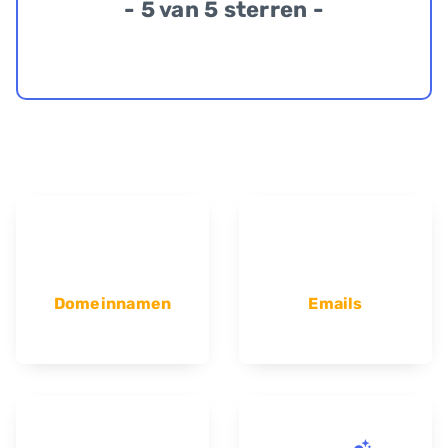
- 5 van 5 sterren -
Domeinnamen
Emails