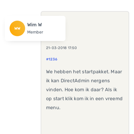
Wim W
WW
Member
21-03-2018 17:50
#1236
We hebben het startpakket. Maar
ik kan DirectAdmin nergens
vinden. Hoe kom ik daar? Als ik
op start klik kom ik in een vreemd
menu.