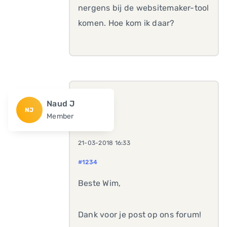
nergens bij de websitemaker-tool
komen. Hoe kom ik daar?
Naud J
NJ
Member
21-03-2018 16:33
#1234
Beste Wim,
Dank voor je post op ons forum!