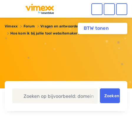
Vimexx
Forum
Vragen en antwoorden
BTW tonen
Hoe kom ik bij jullie tool websitemaker?
Zoeken