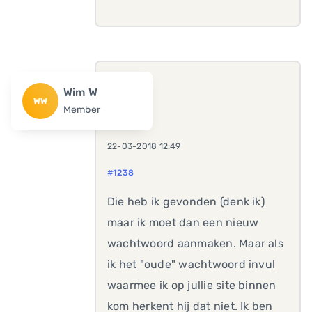
Wim W
WW
Member
22-03-2018 12:49
#1238
Die heb ik gevonden (denk ik)
maar ik moet dan een nieuw
wachtwoord aanmaken. Maar als
ik het "oude" wachtwoord invul
waarmee ik op jullie site binnen
kom herkent hij dat niet. Ik ben