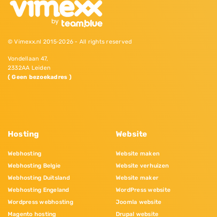
© Vimexx.nl 2015‐2026 - All rights reserved
Vondellaan 47,
2332AA Leiden
( Geen bezoekadres )
Hosting
Website
Webhosting
Website maken
Webhosting Belgie
Website verhuizen
Webhosting Duitsland
Website maker
Webhosting Engeland
WordPress website
Wordpress webhosting
Joomla website
Magento hosting
Drupal website