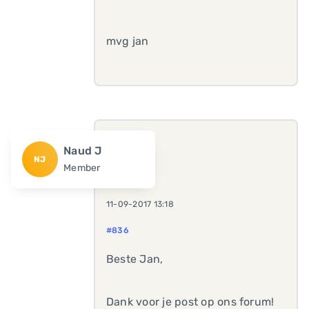
mvg jan
Naud J
NJ
Member
11-09-2017 13:18
#836
Beste Jan,
Dank voor je post op ons forum!