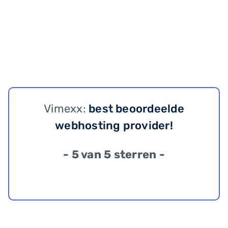
Vimexx:
best beoordeelde
webhosting provider!
- 5 van 5 sterren -