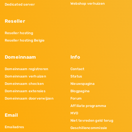
Webshop verhuizen
Dedicated server
Reseller
Reseller hosting
Reseller hosting Belgie
Domeinnaam
Info
Domeinnaam registreren
Contact
Domeinnaam verhuizen
Status
Domeinnaam checken
Nieuwspagina
Domeinnaam extensies
Blogpagina
Domeinnaam doorverwijzen
Forum
Affiliate programma
MVO
Email
Niet tevreden geld terug
Emailadres
Geschillencommissie