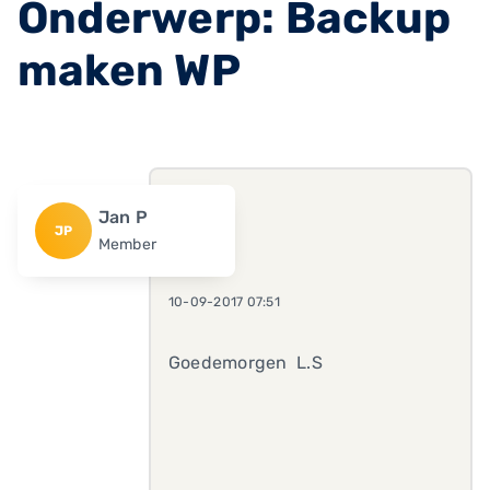
Onderwerp: Backup
maken WP
Jan P
JP
Member
10-09-2017 07:51
Goedemorgen L.S