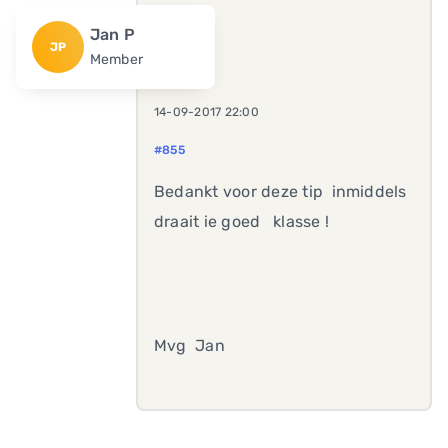
Jan P
JP
Member
14-09-2017 22:00
#855
Bedankt voor deze tip inmiddels
draait ie goed klasse !
Mvg Jan