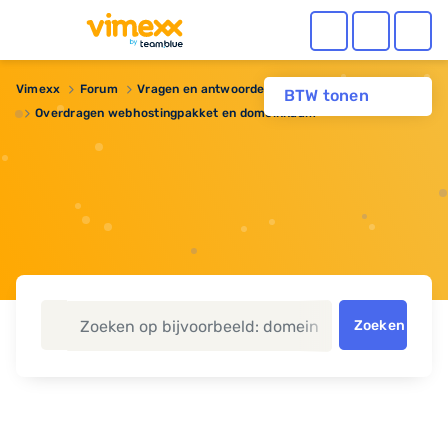
Vimexx
Forum
Vragen en antwoorden
BTW tonen
Overdragen webhostingpakket en domeinnaam
Zoeken