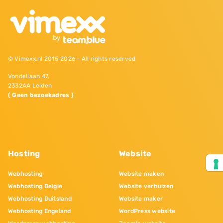
© Vimexx.nl 2015‐2026 - All rights reserved
Vondellaan 47,
2332AA Leiden
( Geen bezoekadres )
Hosting
Website
Webhosting
Website maken
Webhosting Belgie
Website verhuizen
Webhosting Duitsland
Website maker
Webhosting Engeland
WordPress website