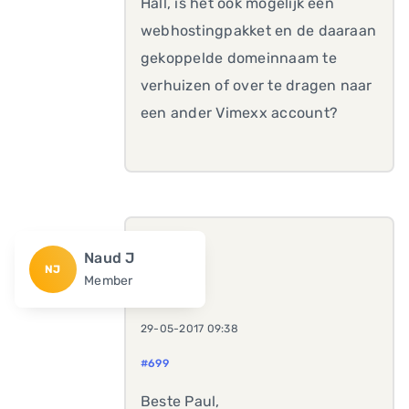
Hall, is het ook mogelijk een
webhostingpakket en de daaraan
gekoppelde domeinnaam te
verhuizen of over te dragen naar
een ander Vimexx account?
Naud J
NJ
Member
29-05-2017 09:38
#699
Beste Paul,