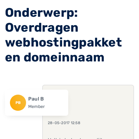
Onderwerp:
Overdragen
webhostingpakket
en domeinnaam
Paul B
PB
Member
28-05-2017 12:58