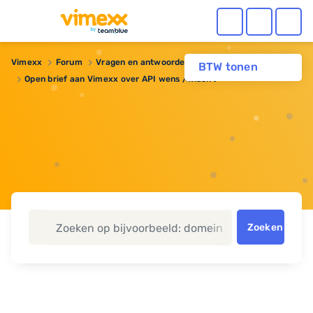
Vimexx
Forum
Vragen en antwoorden
BTW tonen
Open brief aan Vimexx over API wens / klacht
Zoeken