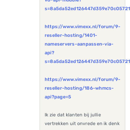
s=8a5da52ed126447d359e70c05721
https://www.vimexx.nl/forum/9-
reseller-hosting/1401-
nameservers-aanpassen-via-
api?
s=8a5da52ed126447d359e70c05721
https://www.vimexx.nl/forum/9-
reseller-hosting/186-whmcs-
api?page=5
Ik zie dat klanten bij jullie
vertrekken uit onvrede en ik denk