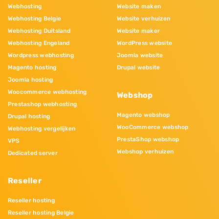
Webhosting
Website maken
Webhosting Belgie
Website verhuizen
Webhosting Duitsland
Website maker
Webhosting Engeland
WordPress website
Wordpress webhosting
Joomla website
Magento hosting
Drupal website
Joomla hosting
Woocommerce webhosting
Webshop
Prestashop webhosting
Magento webshop
Drupal hosting
WooCommerce webshop
Webhosting vergelijken
PrestaShop webshop
VPS
Webshop verhuizen
Dedicated server
Reseller
Reseller hosting
Reseller hosting Belgie