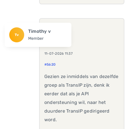
Timothy v
Tv
Member
11-07-2026 11:37
#5620
Gezien ze inmiddels van dezelfde
groep als TransIP zijn, denk ik
eerder dat als je API
ondersteuning wil, naar het
duurdere TransIP gedirigeerd
word.