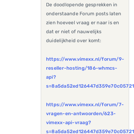
De doodlopende gesprekken in
onderstaande Forum posts laten
zien hoeveel vraag er naar is en
dat er niet of nauwelijks
duidelijkheid over komt:
https://www.vimexx.nl/forum/9-
reseller-hosting/186-whmcs-
api?
s=8a5da52ed126447d359e70c05721
https://www.vimexx.nl/forum/7-
vragen-en-antwoorden/623-
vimexx-api-vraag?
s=8a5da52ed126447d359e70c05721