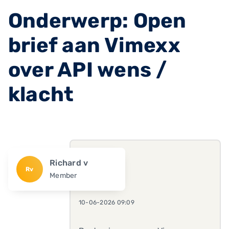
Onderwerp: Open
brief aan Vimexx
over API wens /
klacht
Richard v
Rv
Member
10-06-2026 09:09