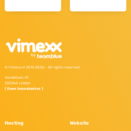
© Vimexx.nl 2015‐2026 - All rights reserved
Vondellaan 47,
2332AA Leiden
( Geen bezoekadres )
Hosting
Website