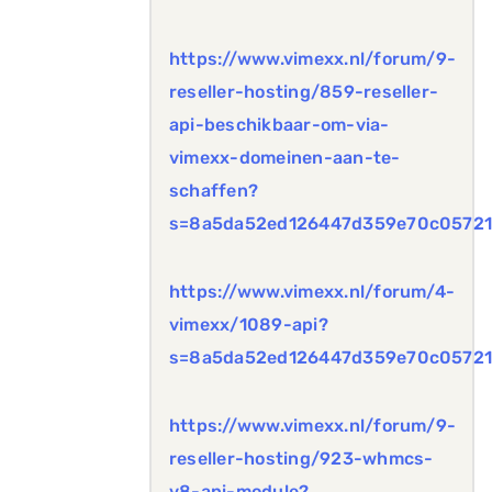
https://www.vimexx.nl/forum/9-
reseller-hosting/859-reseller-
api-beschikbaar-om-via-
vimexx-domeinen-aan-te-
schaffen?
s=8a5da52ed126447d359e70c05721
https://www.vimexx.nl/forum/4-
vimexx/1089-api?
s=8a5da52ed126447d359e70c05721
https://www.vimexx.nl/forum/9-
reseller-hosting/923-whmcs-
v8-api-module?