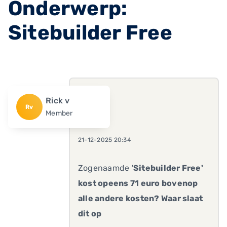
Onderwerp:
Sitebuilder Free
Rick v
Rv
Member
21-12-2025 20:34
Zogenaamde '
Sitebuilder Free'
kost opeens 71 euro bovenop
alle andere kosten? Waar slaat
dit op