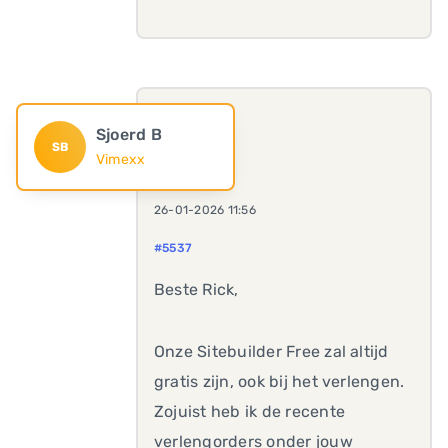
Sjoerd B
SB
Vimexx
26-01-2026 11:56
#5537
Beste Rick,
Onze Sitebuilder Free zal altijd
gratis zijn, ook bij het verlengen.
Zojuist heb ik de recente
verlengorders onder jouw