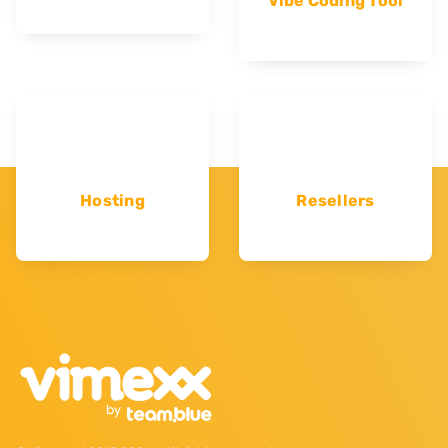
Vibe Coding Tool
Hosting
Resellers