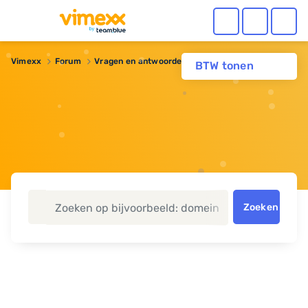
Vimexx
Forum
Vragen en antwoorden
Sitebuilder Free
BTW tonen
Zoeken