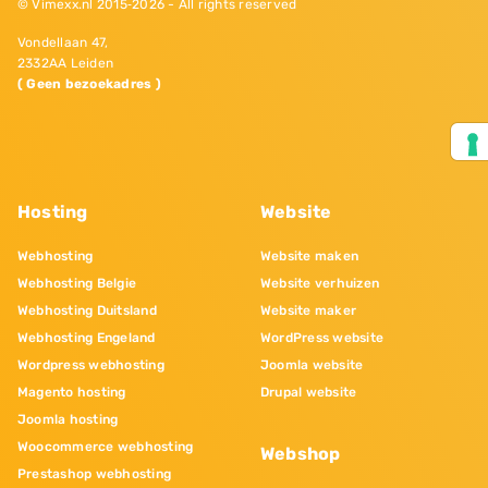
© Vimexx.nl 2015‐2026 - All rights reserved
Vondellaan 47,
2332AA Leiden
( Geen bezoekadres )
Hosting
Website
Webhosting
Website maken
Webhosting Belgie
Website verhuizen
Webhosting Duitsland
Website maker
Webhosting Engeland
WordPress website
Wordpress webhosting
Joomla website
Magento hosting
Drupal website
Joomla hosting
Woocommerce webhosting
Webshop
Prestashop webhosting