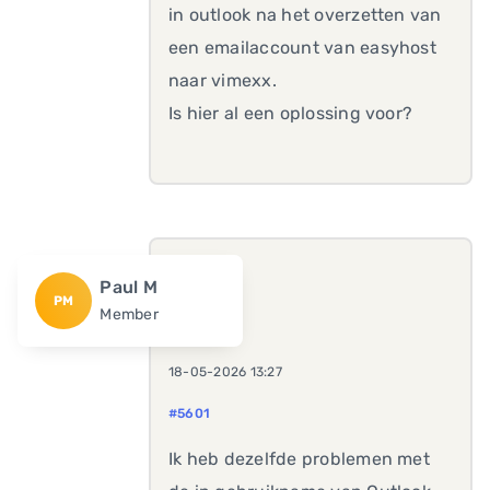
in outlook na het overzetten van
een emailaccount van easyhost
naar vimexx.
Is hier al een oplossing voor?
Paul M
PM
Member
18-05-2026 13:27
#5601
Ik heb dezelfde problemen met