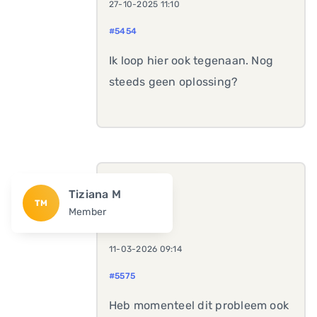
27-10-2025 11:10
#5454
Ik loop hier ook tegenaan. Nog
steeds geen oplossing?
Tiziana M
TM
Member
11-03-2026 09:14
#5575
Heb momenteel dit probleem ook