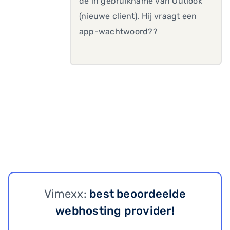
de in gebruikname van Outlook
(nieuwe client). Hij vraagt een
app-wachtwoord??
Vimexx:
best beoordeelde
webhosting provider!