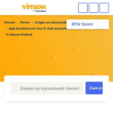
Vimexx
Forum
Vragen en antwoorden
BTW tonen
App-Wachtwoord voor E-mail accounts aanmaken en overzetten
in nieuwe Outlook
Zoeken