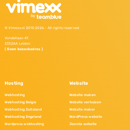
© Vimexx.nl 2015‐2026 - All rights reserved
Vondellaan 47,
2332AA Leiden
( Geen bezoekadres )
Hosting
Website
Webhosting
Website maken
Webhosting Belgie
Website verhuizen
Webhosting Duitsland
Website maker
Webhosting Engeland
WordPress website
Wordpress webhosting
Joomla website