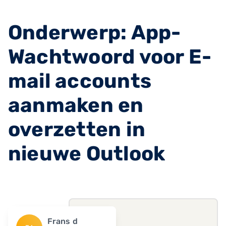
Onderwerp: App-
Wachtwoord voor E-
mail accounts
aanmaken en
overzetten in
nieuwe Outlook
Frans d