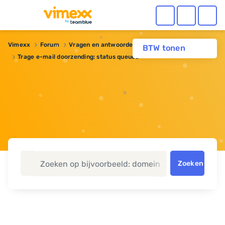
Vimexx
Forum
Vragen en antwoorden
BTW tonen
Trage e-mail doorzending: status queued
Zoeken