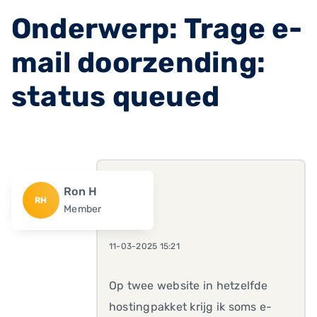
Onderwerp: Trage e-
mail doorzending:
status queued
Ron H
RH
Member
11-03-2025 15:21
Op twee website in hetzelfde
hostingpakket krijg ik soms e-