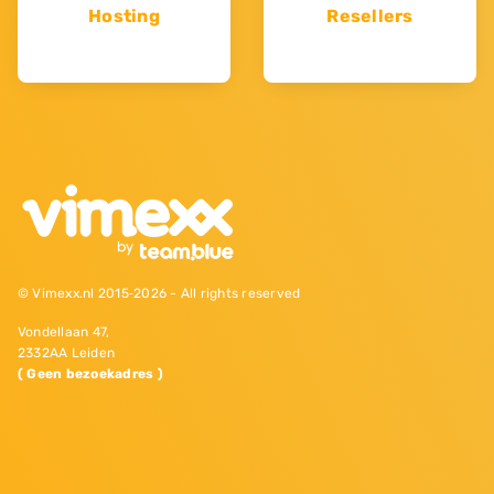
Hosting
Resellers
© Vimexx.nl 2015‐2026 - All rights reserved
Vondellaan 47,
2332AA Leiden
( Geen bezoekadres )