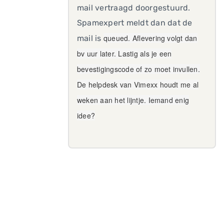
mail vertraagd doorgestuurd.
Spamexpert meldt dan dat de
queued. Aflevering volgt dan
mail is
bv uur later. Lastig als je een
bevestigingscode of zo moet invullen.
De helpdesk van Vimexx houdt me al
weken aan het lijntje. Iemand enig
idee?