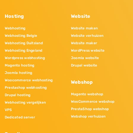
Hosting
Website
Webhosting
Website maken
Webhosting Belgie
Website verhuizen
Webhosting Duitsland
Website maker
Webhosting Engeland
WordPress website
Wordpress webhosting
Joomla website
Magento hosting
Drupal website
Joomla hosting
Woocommerce webhosting
Webshop
Prestashop webhosting
Magento webshop
Drupal hosting
WooCommerce webshop
Webhosting vergelijken
PrestaShop webshop
VPS
Webshop verhuizen
Dedicated server