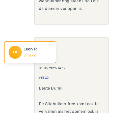
webbuilder nog steeds hou als
de domein verlopen is
Leon R
LR
Vimexx
01-05-2025 14:32
#5320
Beste Burak,
De Sitebuilder free komt ook te
vervallen als het domein ook is