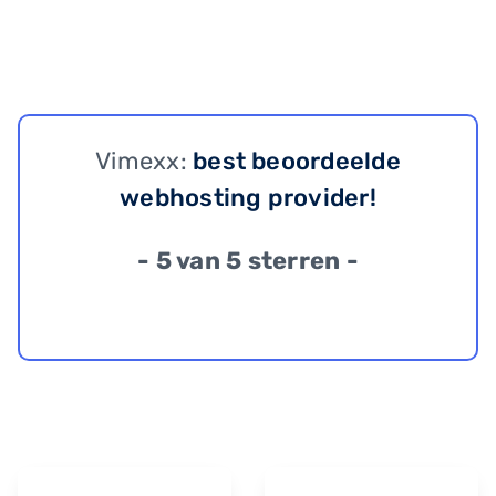
Vimexx:
best beoordeelde
webhosting provider!
- 5 van 5 sterren -