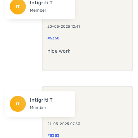
Intigriti T
IT
Member
20-05-2025 12:41
#5350
nice work
Intigriti T
IT
Member
21-05-2025 07:53
#5353